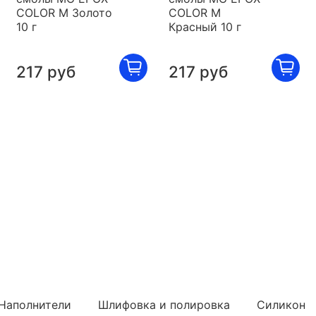
COLOR M Золото
COLOR M
10 г
Красный 10 г
217 руб
217 руб
Наполнители
Шлифовка и полировка
Силикон