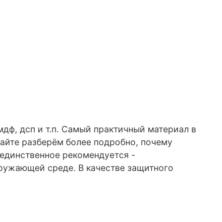
мдф, дсп и т.п. Самый практичный материал в
вайте разберём более подробно, почему
 единственное рекомендуется -
кружающей среде. В качестве защитного