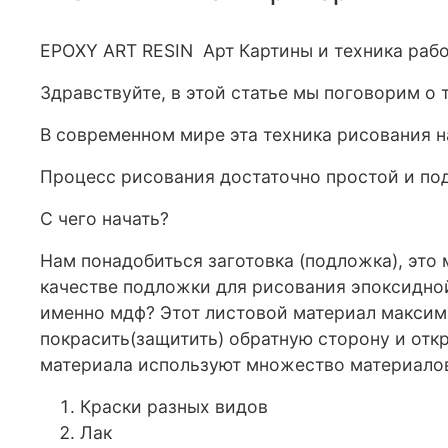
EPOXY ART RESIN Арт Картины и техника раб
Здравствуйте, в этой статье мы поговорим о
В современном мире эта техника рисования н
Процесс рисования достаточно простой и по
С чего начать?
Нам понадобиться заготовка (подложка), это 
качестве подложки для рисования эпоксидной
именно мдф? Этот листовой материал максима
покрасить(защитить) обратную сторону и отк
материала используют множество материало
Краски разных видов
Лак