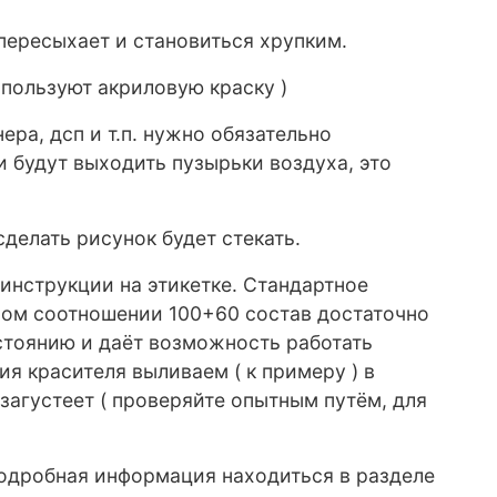
 пересыхает и становиться хрупким.
пользуют акриловую краску )
ра, дсп и т.п. нужно обязательно
и будут выходить пузырьки воздуха, это
делать рисунок будет стекать.
инструкции на этикетке. Стандартное
тном соотношении 100+60 состав достаточно
стоянию и даёт возможность работать
я красителя выливаем ( к примеру ) в
загустеет ( проверяйте опытным путём, для
подробная информация находиться в разделе