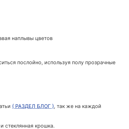
давая наплывы цветов
оситься послойно, используя полу прозрачные
татьи
( РАЗДЕЛ БЛОГ )
, так же на каждой
и стеклянная крошка.