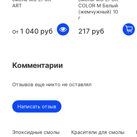
ART
COLOR M Белый
(жемчужный) 10
г
1 040 руб
217 руб
От
Комментарии
Отзывов еще никто не оставлял
Написать отзыв
Эпоксидные смолы
Красители для смолы