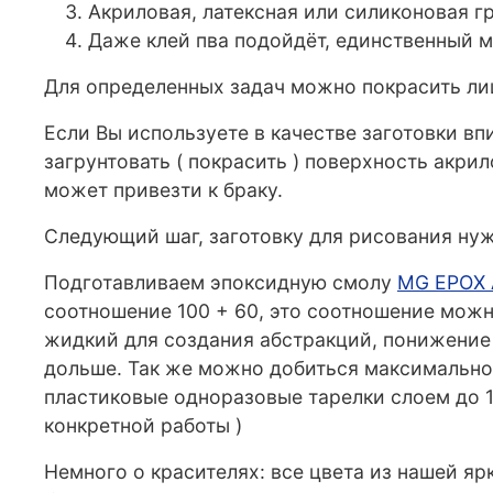
Акриловая, латексная или силиконовая гр
Даже клей пва подойдёт, единственный ми
Для определенных задач можно покрасить лиц
Если Вы используете в качестве заготовки вп
загрунтовать ( покрасить ) поверхность акри
может привезти к браку.
Следующий шаг, заготовку для рисования нужн
Подготавливаем эпоксидную смолу
MG EPOX 
соотношение 100 + 60, это соотношение можн
жидкий для создания абстракций, понижение 
дольше. Так же можно добиться максимально 
пластиковые одноразовые тарелки слоем до 1
конкретной работы )
Немного о красителях: все цвета из нашей я