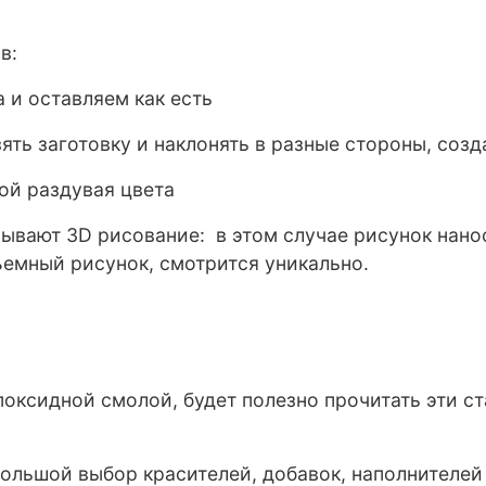
в:
 и оставляем как есть
ять заготовку и наклонять в разные стороны, соз
ой раздувая цвета
азывают 3D рисование: в этом случае рисунок нан
бъемный рисунок, смотрится уникально.
эпоксидной смолой, будет полезно прочитать эти с
большой выбор красителей, добавок, наполнителей 