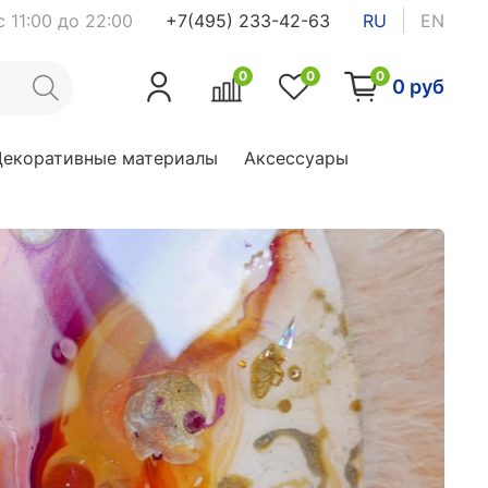
 11:00 до 22:00
+7(495) 233-42-63
RU
EN
0
0
0
0 руб
Декоративные материалы
Аксессуары