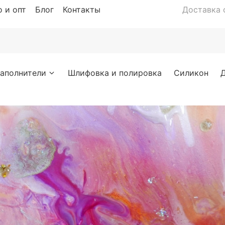
 и опт
Блог
Контакты
Доставка с
аполнители
Шлифовка и полировка
Силикон