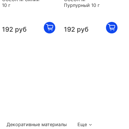
10 г
Пурпурный 10 г
К
192 руб
192 руб
Декоративные материалы
Еще