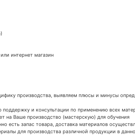
)
 или интернет магазин
цифику производства, выявляем плюсы и минусы опред
 поддержку и консультации по применению всех матер
т на Ваше производство (мастерскую) для обучения
нно есть запас товара, доставка материалов осуществл
риалы для производства различной продукции в данно