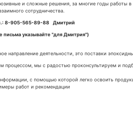
юзивные и сложные решения, за многие годы работы в 
 взаимного сотрудничества.
ел.: 8-905-565-89-88 Дмитрий
ме письма указывайте "для Дмитрия")
вное направление деятельности, это поставки эпоксид
им процессом, мы с радостью проконсультируем и под
информации, с помощью которой легко освоить проду
римеры работ и рекомендации