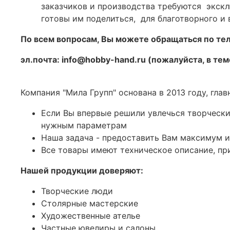
заказчиков и производства требуются экскл
готовы им поделиться, для благотворного и
По всем вопросам, Вы можете обращаться по т
эл.почта: info@hobby-hand.ru (пожалуйста, в те
Компания "Мила Групп" основана в 2013 году, гла
Если Вы впервые решили увлечься творческ
нужным параметрам
Наша задача - предоставить Вам максимум 
Все товары имеют техническое описание, п
Нашей продукции доверяют:
Творческие люди
Столярные мастерские
Художественные ателье
Частные ювелиры и салоны