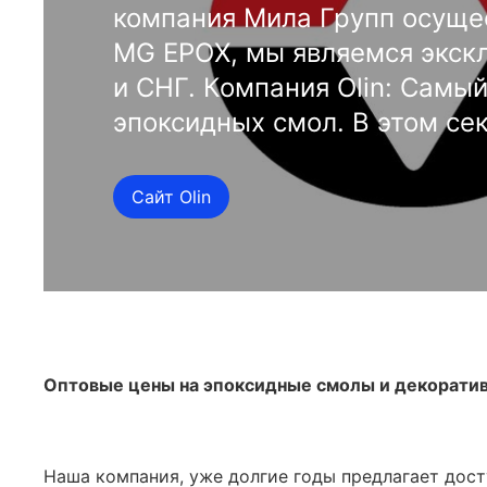
компания Мила Групп осуще
MG EPOX, мы являемся экск
и СНГ. Компания Olin: Самы
эпоксидных смол. В этом сек
Сайт Olin
Оптовые цены на эпоксидные смолы и декорати
Наша компания, уже долгие годы предлагает дост