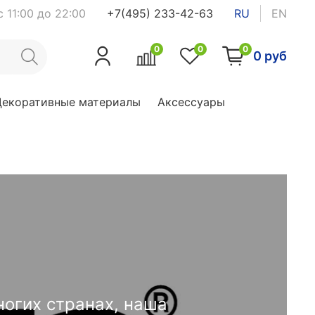
 11:00 до 22:00
+7(495) 233-42-63
RU
EN
0
0
0
0 руб
Декоративные материалы
Аксессуары
ногих странах, наша