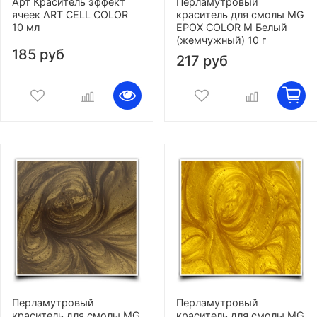
Арт Краситель эффект
Перламутровый
ячеек ART CELL COLOR
краситель для смолы MG
10 мл
EPOX COLOR M Белый
(жемчужный) 10 г
185 руб
217 руб
Перламутровый
Перламутровый
краситель для смолы MG
краситель для смолы MG