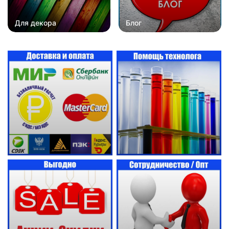
Для декора
Блог