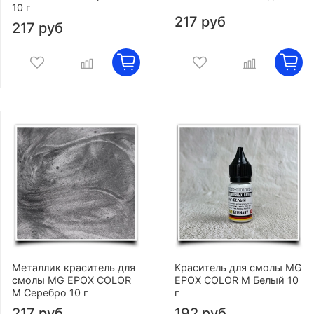
10 г
217 руб
217 руб
Металлик краситель для
Краситель для смолы MG
смолы MG EPOX COLOR
EPOX COLOR M Белый 10
M Серебро 10 г
г
217 руб
192 руб