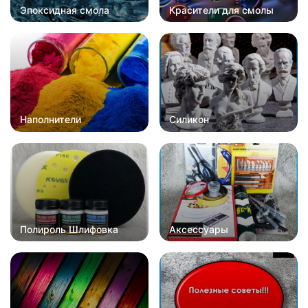
Эпоксидная смола
Красители для смолы
Наполнители
Силикон
Полироль Шлифовка
Аксессуары