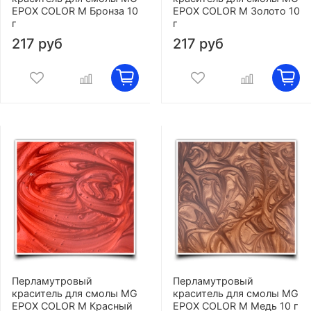
EPOX COLOR M Бронза 10
EPOX COLOR M Золото 10
г
г
217 руб
217 руб
Перламутровый
Перламутровый
краситель для смолы MG
краситель для смолы MG
EPOX COLOR M Красный
EPOX COLOR M Медь 10 г