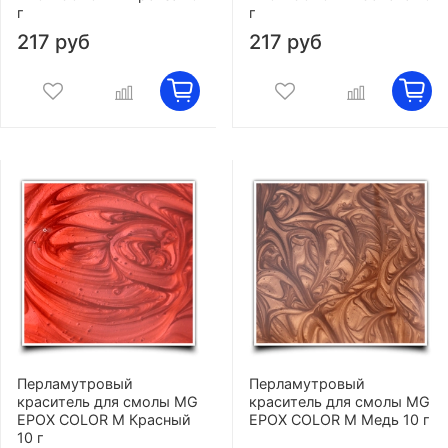
г
г
217 руб
217 руб
Перламутровый
Перламутровый
краситель для смолы MG
краситель для смолы MG
EPOX COLOR M Красный
EPOX COLOR M Медь 10 г
10 г