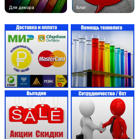
Для декора
Блог