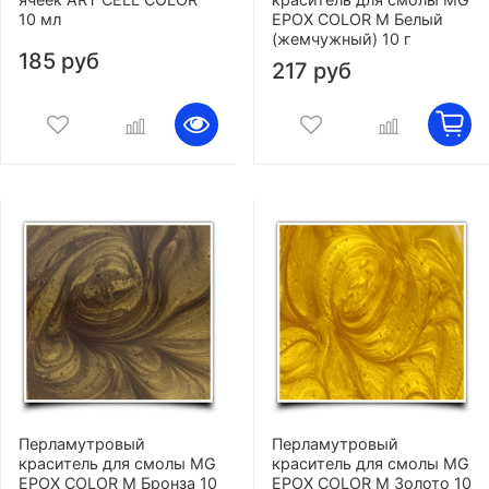
10 мл
EPOX COLOR M Белый
(жемчужный) 10 г
185 руб
217 руб
Перламутровый
Перламутровый
краситель для смолы MG
краситель для смолы MG
EPOX COLOR M Бронза 10
EPOX COLOR M Золото 10