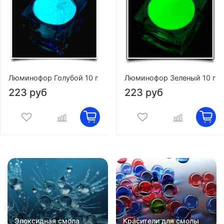
Люминофор Голубой 10 г
Люминофор Зеленый 10 г
223 руб
223 руб
Эпоксидная смола
Красители для смолы