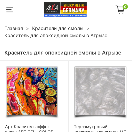
0
Главная
Красители для смолы
Краситель для эпоксидной смолы в Агрызе
Краситель для эпоксидной смолы в Агрызе
Арт Краситель эффект
Перламутровый
ячеек ART CELL COLOR
краситель для смолы MG