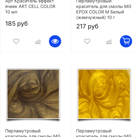
Арт Краситель эффект
Перламутровый
ячеек ART CELL COLOR
краситель для смолы MG
10 мл
EPOX COLOR M Белый
(жемчужный) 10 г
185 руб
217 руб
Перламутровый
Перламутровый
краситель для смолы MG
краситель для смолы MG