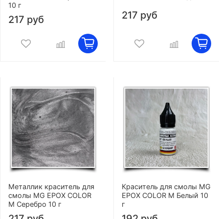
10 г
217 руб
217 руб
Металлик краситель для
Краситель для смолы MG
смолы MG EPOX COLOR
EPOX COLOR M Белый 10
M Серебро 10 г
г
217 руб
192 руб