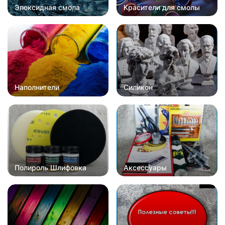
Эпоксидная смола
Красители для смолы
Наполнители
Силикон
Полироль Шлифовка
Аксессуары