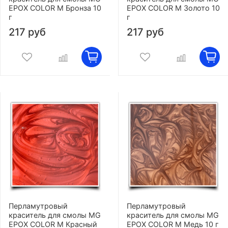
EPOX COLOR M Бронза 10
EPOX COLOR M Золото 10
г
г
217 руб
217 руб
Перламутровый
Перламутровый
краситель для смолы MG
краситель для смолы MG
EPOX COLOR M Красный
EPOX COLOR M Медь 10 г