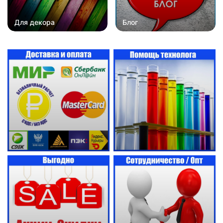
Для декора
Блог