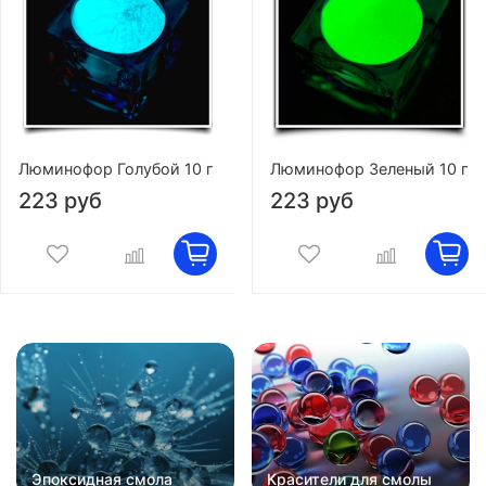
Люминофор Голубой 10 г
Люминофор Зеленый 10 г
223 руб
223 руб
Эпоксидная смола
Красители для смолы