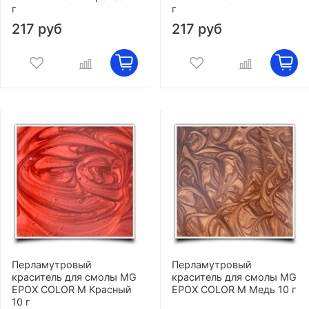
г
г
217 руб
217 руб
Перламутровый
Перламутровый
краситель для смолы MG
краситель для смолы MG
EPOX COLOR M Красный
EPOX COLOR M Медь 10 г
10 г