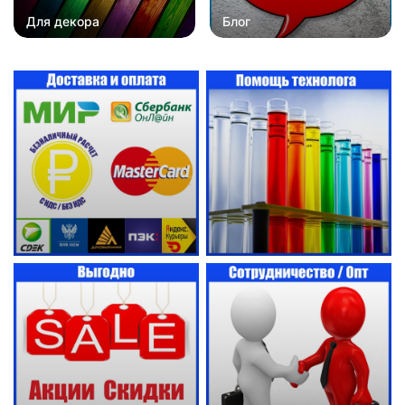
Для декора
Блог