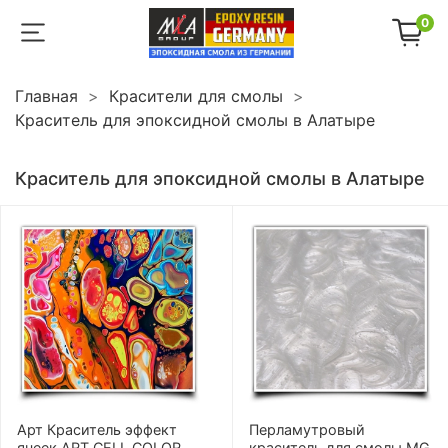
0
Главная
Красители для смолы
Краситель для эпоксидной смолы в Алатыре
Краситель для эпоксидной смолы в Алатыре
Арт Краситель эффект
Перламутровый
ячеек ART CELL COLOR
краситель для смолы MG