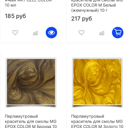
10 мл
EPOX COLOR M Белый
(жемчужный) 10 г
185 руб
217 руб
Перламутровый
Перламутровый
краситель для смолы MG
краситель для смолы MG
EPOX COLOR M Бронза 10
EPOX COLOR M Золото 10