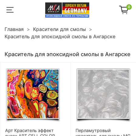
0
Главная
Красители для смолы
Краситель для эпоксидной смолы в Ангарске
Краситель для эпоксидной смолы в Ангарске
Арт Краситель эффект
Перламутровый
ячеек ART CELL COLOR
краситель для смолы MG