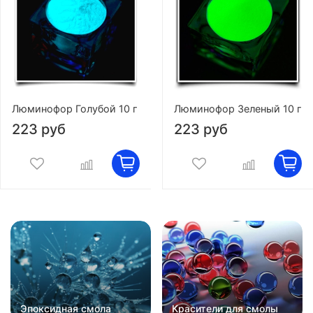
Люминофор Голубой 10 г
Люминофор Зеленый 10 г
223 руб
223 руб
Эпоксидная смола
Красители для смолы