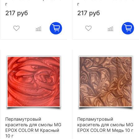
г
г
217 руб
217 руб
Перламутровый
Перламутровый
краситель для смолы MG
краситель для смолы MG
EPOX COLOR M Красный
EPOX COLOR M Медь 10 г
10 г