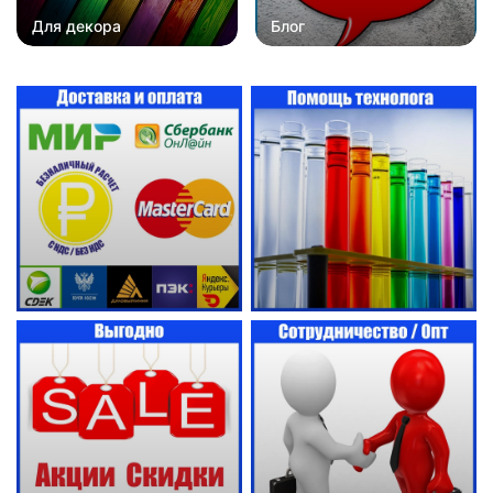
Для декора
Блог