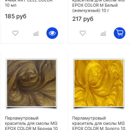
10 мл
EPOX COLOR M Белый
(жемчужный) 10 г
185 руб
217 руб
Перламутровый
Перламутровый
краситель для смолы MG
краситель для смолы MG
EPOX COLOR M Бронза 10
EPOX COLOR M Золото 10