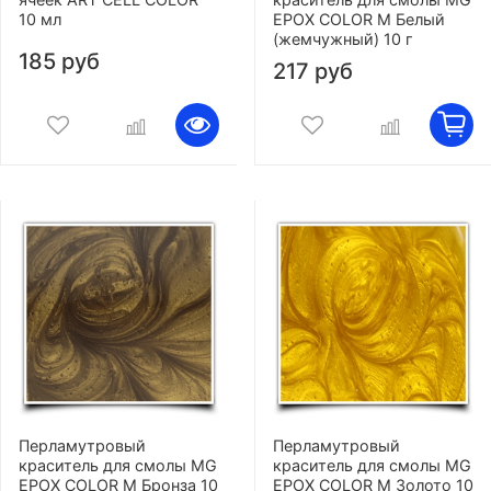
10 мл
EPOX COLOR M Белый
(жемчужный) 10 г
185 руб
217 руб
Перламутровый
Перламутровый
краситель для смолы MG
краситель для смолы MG
EPOX COLOR M Бронза 10
EPOX COLOR M Золото 10