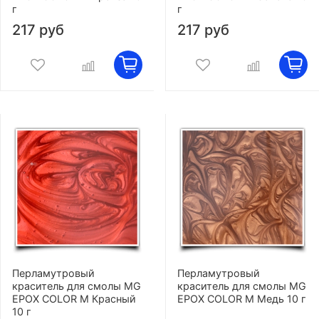
г
г
217 руб
217 руб
Перламутровый
Перламутровый
краситель для смолы MG
краситель для смолы MG
EPOX COLOR M Красный
EPOX COLOR M Медь 10 г
10 г