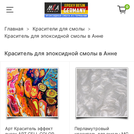
0
Главная
Красители для смолы
Краситель для эпоксидной смолы в Анне
Краситель для эпоксидной смолы в Анне
Арт Краситель эффект
Перламутровый
ячеек ART CELL COLOR
краситель для смолы MG