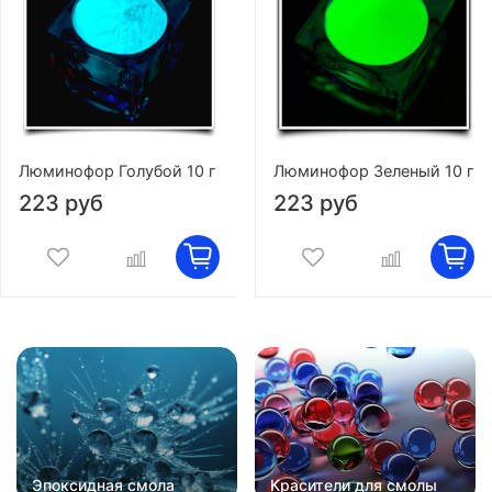
Люминофор Голубой 10 г
Люминофор Зеленый 10 г
223 руб
223 руб
Эпоксидная смола
Красители для смолы