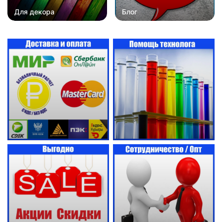
Для декора
Блог