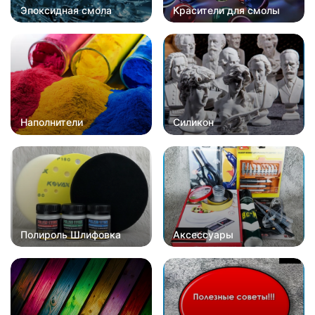
Эпоксидная смола
Красители для смолы
Наполнители
Силикон
Полироль Шлифовка
Аксессуары