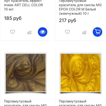
Арт Краситель эффект
Перламутровый
ячеек ART CELL COLOR
краситель для смолы MG
10 мл
EPOX COLOR M Белый
(жемчужный) 10 г
185 руб
217 руб
Перламутровый
Перламутровый
краситель для смолы MG
краситель для смолы MG