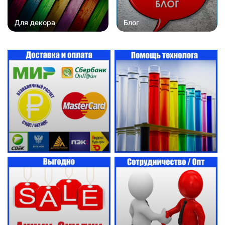
Для декора
Блог