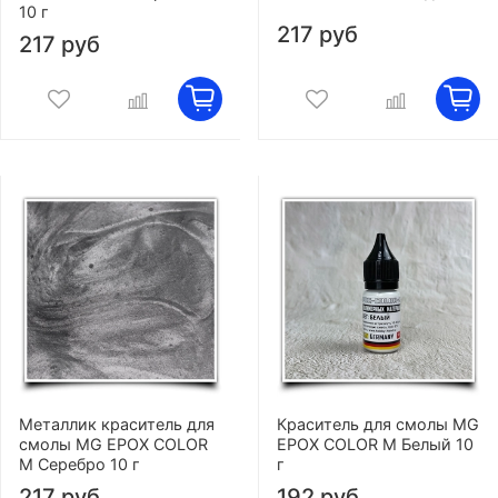
10 г
217 руб
217 руб
Металлик краситель для
Краситель для смолы MG
смолы MG EPOX COLOR
EPOX COLOR M Белый 10
M Серебро 10 г
г
217 руб
192 руб