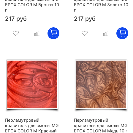
EPOX COLOR M Бронза 10
EPOX COLOR M Золото 10
г
г
217 руб
217 руб
Перламутровый
Перламутровый
краситель для смолы MG
краситель для смолы MG
EPOX COLOR M Красный
EPOX COLOR M Медь 10 г