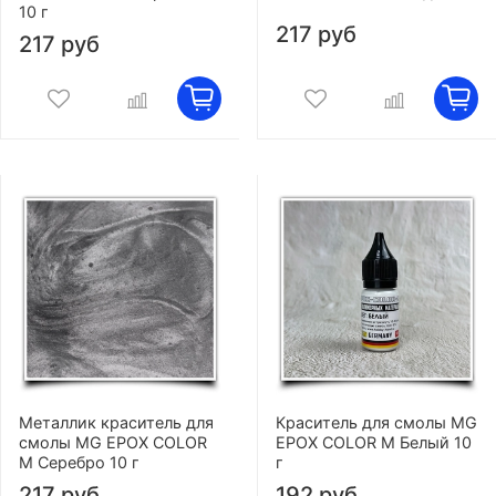
10 г
217 руб
217 руб
Металлик краситель для
Краситель для смолы MG
смолы MG EPOX COLOR
EPOX COLOR M Белый 10
M Серебро 10 г
г
217 руб
192 руб