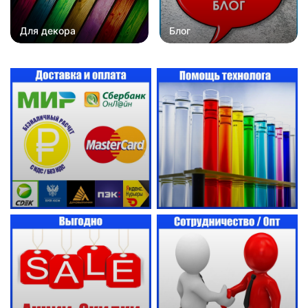
Для декора
Блог