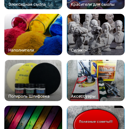
Эпоксидная смола
Красители для смолы
Наполнители
Силикон
Полироль Шлифовка
Аксессуары