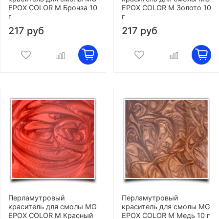
EPOX COLOR M Бронза 10
EPOX COLOR M Золото 10
г
г
217 руб
217 руб
Перламутровый
Перламутровый
краситель для смолы MG
краситель для смолы MG
EPOX COLOR M Красный
EPOX COLOR M Медь 10 г