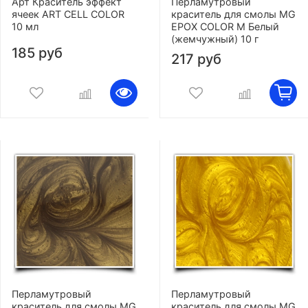
Арт Краситель эффект
Перламутровый
ячеек ART CELL COLOR
краситель для смолы MG
10 мл
EPOX COLOR M Белый
(жемчужный) 10 г
185 руб
217 руб
Перламутровый
Перламутровый
краситель для смолы MG
краситель для смолы MG