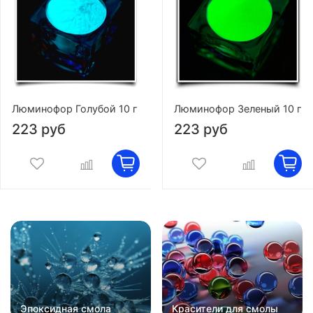
Люминофор Голубой 10 г
Люминофор Зеленый 10 г
223 руб
223 руб
Эпоксидная смола
Красители для смолы