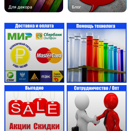
Для декора
Блог