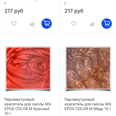
г
г
217 руб
217 руб
Перламутровый
Перламутровый
краситель для смолы MG
краситель для смолы MG
EPOX COLOR M Красный
EPOX COLOR M Медь 10 г
10 г