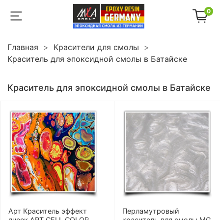
0
Главная
Красители для смолы
Краситель для эпоксидной смолы в Батайске
Краситель для эпоксидной смолы в Батайске
Арт Краситель эффект
Перламутровый
ячеек ART CELL COLOR
краситель для смолы MG