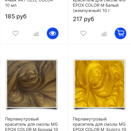
10 мл
EPOX COLOR M Белый
(жемчужный) 10 г
185 руб
217 руб
Перламутровый
Перламутровый
краситель для смолы MG
краситель для смолы MG
EPOX COLOR M Бронза 10
EPOX COLOR M Золото 10