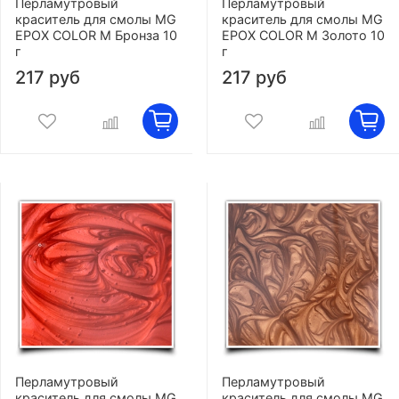
Перламутровый
Перламутровый
краситель для смолы MG
краситель для смолы MG
EPOX COLOR M Бронза 10
EPOX COLOR M Золото 10
г
г
217 руб
217 руб
Перламутровый
Перламутровый
краситель для смолы MG
краситель для смолы MG