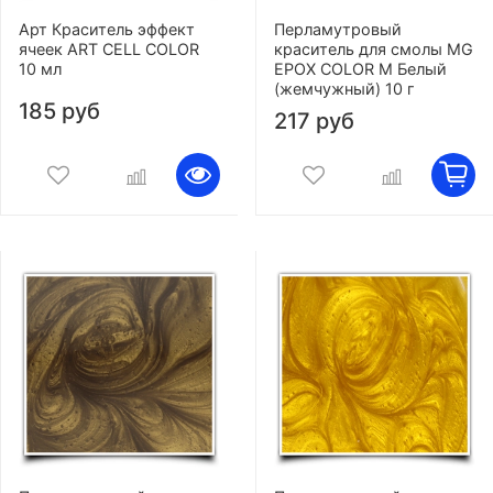
Арт Краситель эффект
Перламутровый
ячеек ART CELL COLOR
краситель для смолы MG
10 мл
EPOX COLOR M Белый
(жемчужный) 10 г
185 руб
217 руб