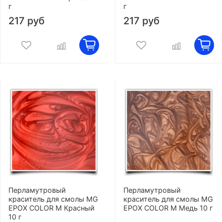
г
г
217 руб
217 руб
Перламутровый
Перламутровый
краситель для смолы MG
краситель для смолы MG
EPOX COLOR M Красный
EPOX COLOR M Медь 10 г
10 г