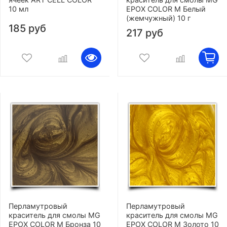
10 мл
EPOX COLOR M Белый
(жемчужный) 10 г
185 руб
217 руб
Перламутровый
Перламутровый
краситель для смолы MG
краситель для смолы MG
EPOX COLOR M Бронза 10
EPOX COLOR M Золото 10