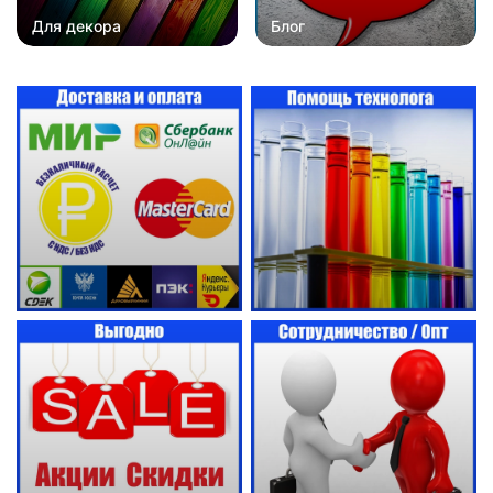
Для декора
Блог