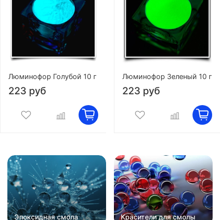
Люминофор Голубой 10 г
Люминофор Зеленый 10 г
223 руб
223 руб
Эпоксидная смола
Красители для смолы