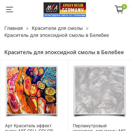
0
Главная
Красители для смолы
Краситель для эпоксидной смолы в Белебее
Краситель для эпоксидной смолы в Белебее
Арт Краситель эффект
Перламутровый
ячеек ART CELL COLOR
краситель для смолы MG