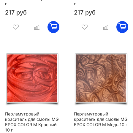
г
г
217 руб
217 руб
Перламутровый
Перламутровый
краситель для смолы MG
краситель для смолы MG
EPOX COLOR M Красный
EPOX COLOR M Медь 10 г
10 г