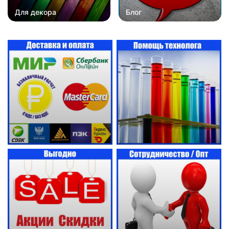
Для декора
Блог