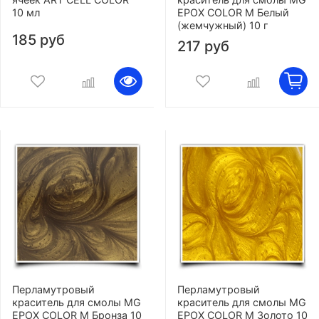
10 мл
EPOX COLOR M Белый
(жемчужный) 10 г
185 руб
217 руб
Перламутровый
Перламутровый
краситель для смолы MG
краситель для смолы MG
EPOX COLOR M Бронза 10
EPOX COLOR M Золото 10