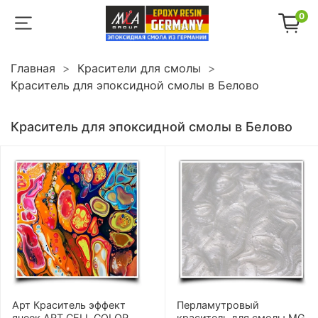
0
Главная
Красители для смолы
Краситель для эпоксидной смолы в Белово
Краситель для эпоксидной смолы в Белово
Арт Краситель эффект
Перламутровый
ячеек ART CELL COLOR
краситель для смолы MG