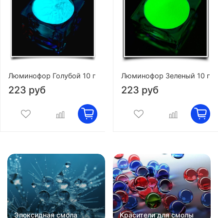
Люминофор Голубой 10 г
Люминофор Зеленый 10 г
223 руб
223 руб
Эпоксидная смола
Красители для смолы