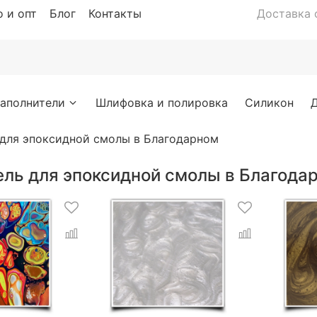
 и опт
Блог
Контакты
Доставка с
аполнители
Шлифовка и полировка
Силикон
 для эпоксидной смолы в Благодарном
ель для эпоксидной смолы в Благода