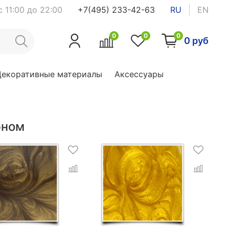
 11:00 до 22:00
+7(495) 233-42-63
RU
EN
0
0
0
0 руб
Декоративные материалы
Аксессуары
рном