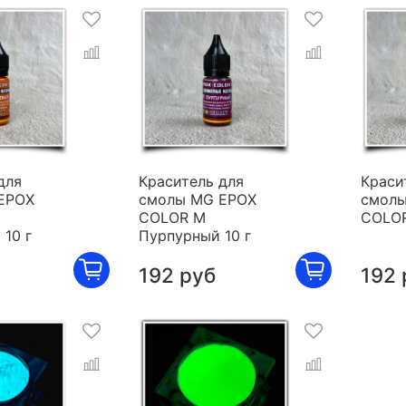
для
Краситель для
Краси
EPOX
смолы MG EPOX
смолы
COLOR M
COLOR
10 г
Пурпурный 10 г
192 руб
192 