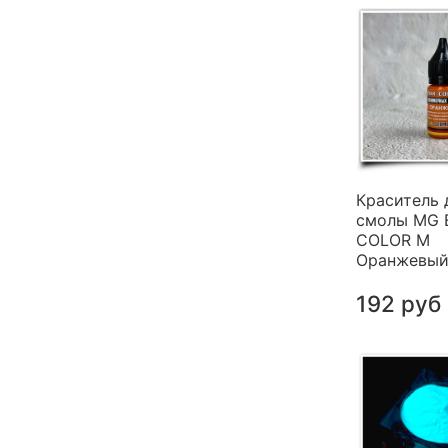
Краситель 
смолы MG 
COLOR M
Оранжевый 
192 руб