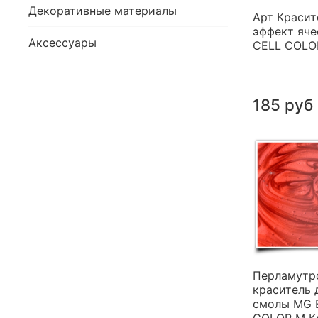
Декоративные материалы
Арт Красит
эффект яче
Аксессуары
CELL COLO
185 руб
Перламутр
краситель 
смолы MG 