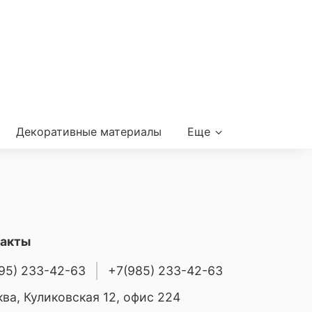
Декоративные материалы
Еще
такты
95) 233-42-63
+7(985) 233-42-63
ва, Куликовская 12, офис 224