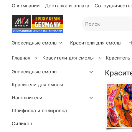
О компании
Доставка и оплата
Сотрудничество
Эпоксидные смолы
Красители для смолы
Н
Главная
Красители для смолы
Краситель
Эпоксидные смолы
Красит
Красители для смолы
Наполнители
Шлифовка и полировка
Силикон