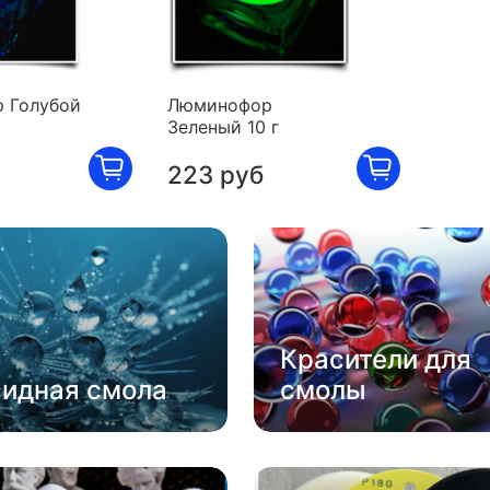
 Голубой
Люминофор
Зеленый 10 г
223 руб
Красители для
сидная смола
смолы