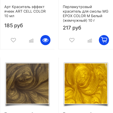
Арт Краситель эффект
Перламутровый
ячеек ART CELL COLOR
краситель для смолы MG
10 мл
EPOX COLOR M Белый
(жемчужный) 10 г
185 руб
217 руб