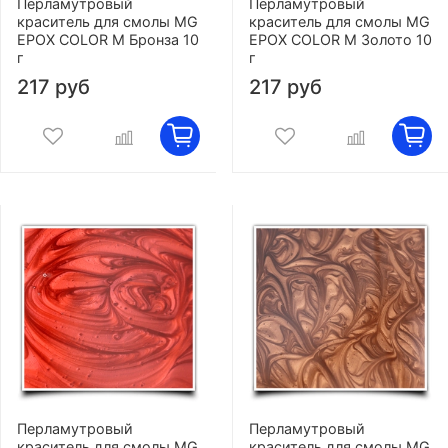
Перламутровый
Перламутровый
краситель для смолы MG
краситель для смолы MG
EPOX COLOR M Бронза 10
EPOX COLOR M Золото 10
г
г
217 руб
217 руб
Перламутровый
Перламутровый
краситель для смолы MG
краситель для смолы MG