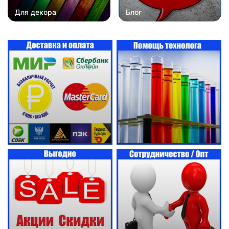
Для декора
Блог