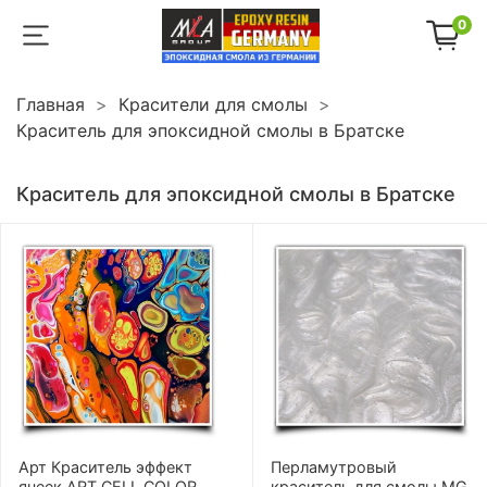
0
Главная
Красители для смолы
Краситель для эпоксидной смолы в Братске
Краситель для эпоксидной смолы в Братске
Арт Краситель эффект
Перламутровый
ячеек ART CELL COLOR
краситель для смолы MG