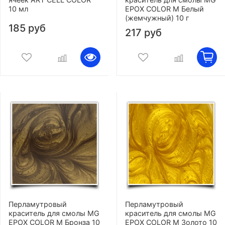
10 мл
EPOX COLOR M Белый
(жемчужный) 10 г
185 руб
217 руб
Перламутровый
Перламутровый
краситель для смолы MG
краситель для смолы MG
EPOX COLOR M Бронза 10
EPOX COLOR M Золото 10