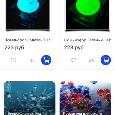
Люминофор Голубой 10 г
Люминофор Зеленый 10 г
223 руб
223 руб
Эпоксидная смола
Красители для смолы