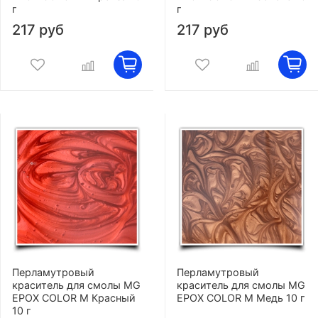
г
г
217 руб
217 руб
Перламутровый
Перламутровый
краситель для смолы MG
краситель для смолы MG
EPOX COLOR M Красный
EPOX COLOR M Медь 10 г
10 г