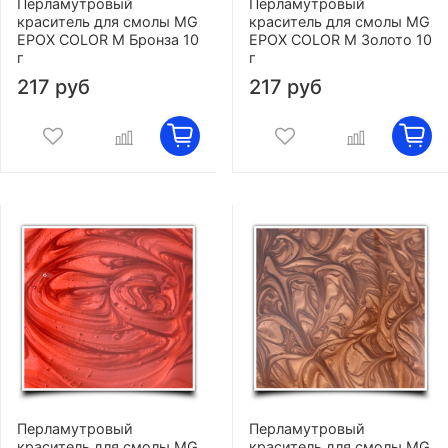
Перламутровый
Перламутровый
краситель для смолы MG
краситель для смолы MG
EPOX COLOR M Бронза 10
EPOX COLOR M Золото 10
г
г
217 руб
217 руб
Перламутровый
Перламутровый
краситель для смолы MG
краситель для смолы MG