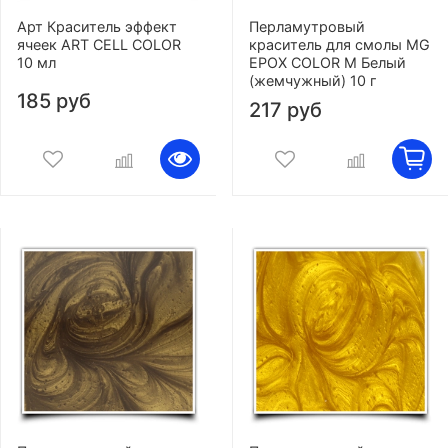
Арт Краситель эффект
Перламутровый
ячеек ART CELL COLOR
краситель для смолы MG
10 мл
EPOX COLOR M Белый
(жемчужный) 10 г
185 руб
217 руб