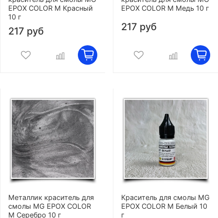
EPOX COLOR M Красный
EPOX COLOR M Медь 10 г
10 г
217 руб
217 руб
Металлик краситель для
Краситель для смолы MG
смолы MG EPOX COLOR
EPOX COLOR M Белый 10
M Серебро 10 г
г