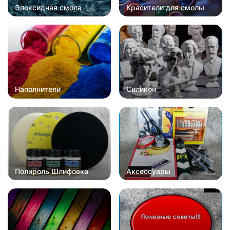
Эпоксидная смола
Красители для смолы
Наполнители
Силикон
Полироль Шлифовка
Аксессуары