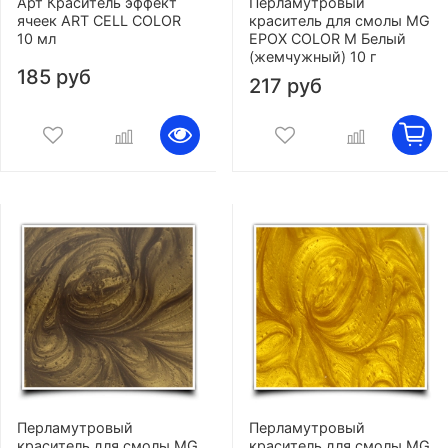
Арт Краситель эффект
Перламутровый
ячеек ART CELL COLOR
краситель для смолы MG
10 мл
EPOX COLOR M Белый
(жемчужный) 10 г
185 руб
217 руб
Перламутровый
Перламутровый
краситель для смолы MG
краситель для смолы MG