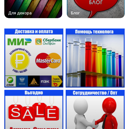
Для декора
Блог