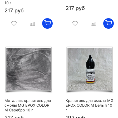
10 г
217 руб
217 руб
Металлик краситель для
Краситель для смолы MG
смолы MG EPOX COLOR
EPOX COLOR M Белый 10
M Серебро 10 г
г
217 руб
192 руб