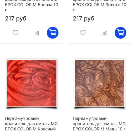
EPOX COLOR M Бронза 10
EPOX COLOR M Золото 10
г
г
217 руб
217 руб
Перламутровый
Перламутровый
краситель для смолы MG
краситель для смолы MG
EPOX COLOR M Красный
EPOX COLOR M Медь 10 г