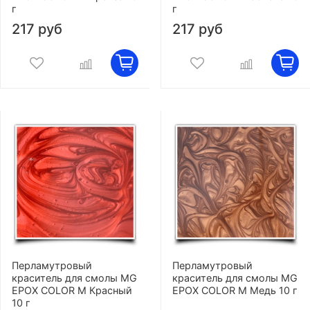
г
г
217 руб
217 руб
Перламутровый
Перламутровый
краситель для смолы MG
краситель для смолы MG
EPOX COLOR M Красный
EPOX COLOR M Медь 10 г
10 г