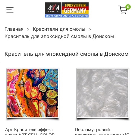
0
Главная
Красители для смолы
Краситель для эпоксидной смолы в Донском
Краситель для эпоксидной смолы в Донском
Арт Краситель эффект
Перламутровый
ячеек ART CELL COLOR
краситель для смолы MG