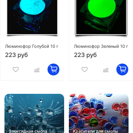
Люминофор Голубой 10 г
Люминофор Зеленый 10 г
223 руб
223 руб
Эпоксидная смола
Красители для смолы