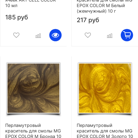
10 мл
EPOX COLOR M Белый
(жемчужный) 10 г
185 руб
217 руб
Перламутровый
Перламутровый
краситель для смолы MG
краситель для смолы MG
EPOX COLOR M Бронза 10
EPOX COLOR M Золото 10