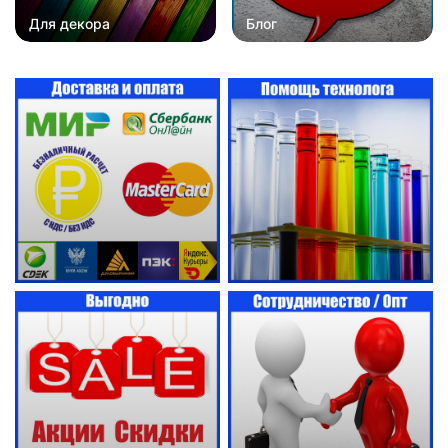
Для декора
Блог