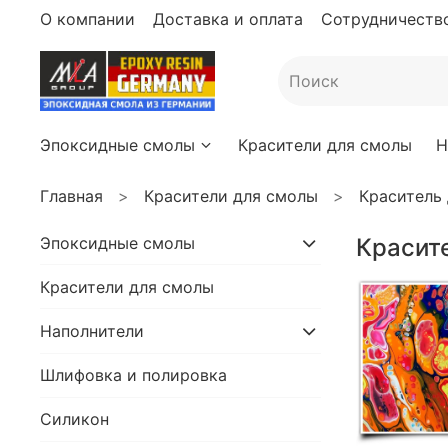
О компании
Доставка и оплата
Сотрудничество
Эпоксидные смолы
Красители для смолы
Н
Главная
Красители для смолы
Краситель
Эпоксидные смолы
Красит
Красители для смолы
Наполнители
Шлифовка и полировка
Силикон