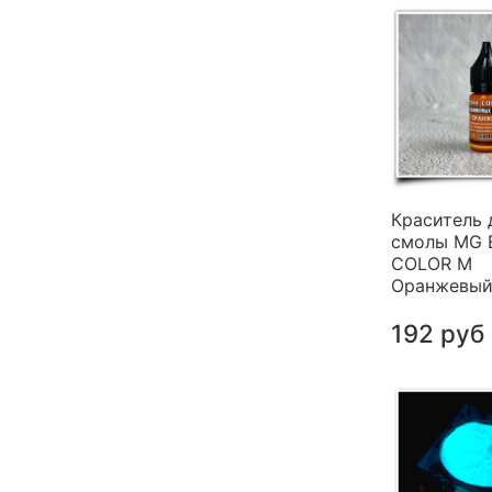
Краситель 
смолы MG 
COLOR M
Оранжевый 
192 руб