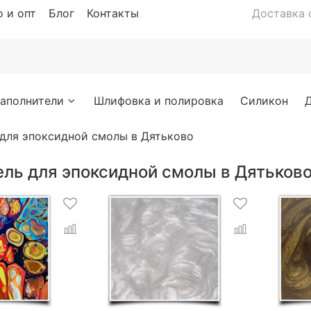
 и опт
Блог
Контакты
Доставка с
аполнители
Шлифовка и полировка
Силикон
 для эпоксидной смолы в Дятьково
ель для эпоксидной смолы в Дятьков