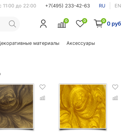
 11:00 до 22:00
+7(495) 233-42-63
RU
EN
0
0
0
0 руб
Декоративные материалы
Аксессуары
о