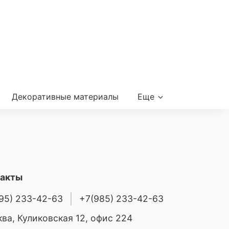
Декоративные материалы
Еще
такты
95) 233-42-63
+7(985) 233-42-63
ва, Куликовская 12, офис 224