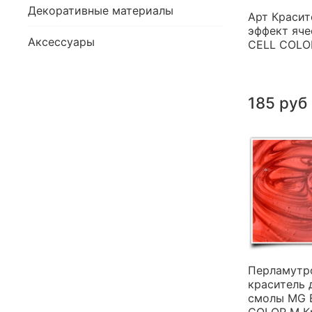
Декоративные материалы
Арт Красит
эффект яче
Аксессуары
CELL COLO
185 руб
Перламутр
краситель 
смолы MG 