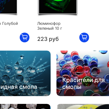
 Голубой
Люминофор
Зеленый 10 г
223 руб
Красители для
сидная смола
смолы