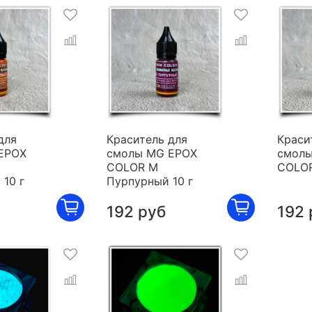
для
Краситель для
Краси
EPOX
смолы MG EPOX
смолы
COLOR M
COLOR
10 г
Пурпурный 10 г
192 руб
192 