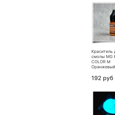
Краситель 
смолы MG 
COLOR M
Оранжевый 
192 руб