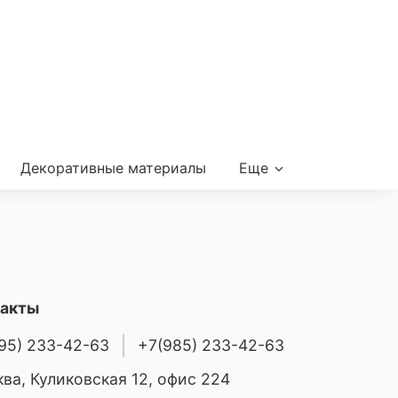
Декоративные материалы
Еще
такты
95) 233-42-63
+7(985) 233-42-63
ва, Куликовская 12, офис 224