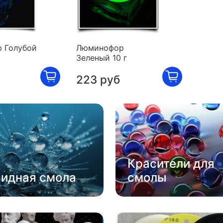
 Голубой
Люминофор
Зеленый 10 г
223 руб
Красители для
сидная смола
смолы