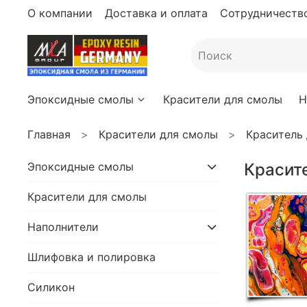
О компании
Доставка и оплата
Сотрудничество
Эпоксидные смолы
Красители для смолы
Н
Главная
Красители для смолы
Краситель
Эпоксидные смолы
Красит
Красители для смолы
Наполнители
Шлифовка и полировка
Силикон