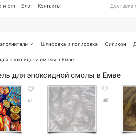
 и опт
Блог
Контакты
Доставка с
аполнители
Шлифовка и полировка
Силикон
 для эпоксидной смолы в Емве
ель для эпоксидной смолы в Емве