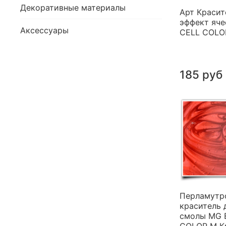
Декоративные материалы
Арт Красит
эффект яче
Аксессуары
CELL COLO
185 руб
Перламутр
краситель 
смолы MG 