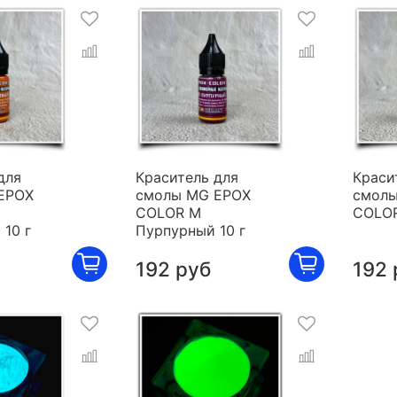
для
Краситель для
Краси
EPOX
смолы MG EPOX
смолы
COLOR M
COLOR
10 г
Пурпурный 10 г
192 руб
192 