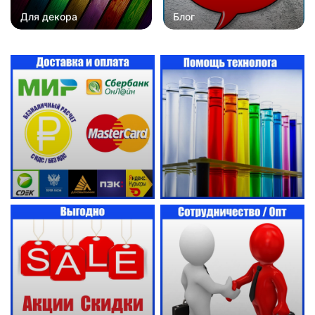
Для декора
Блог