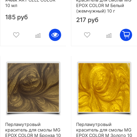
10 мл
EPOX COLOR M Белый
(жемчужный) 10 г
185 руб
217 руб
Перламутровый
Перламутровый
краситель для смолы MG
краситель для смолы MG
EPOX COLOR M Бронза 10
EPOX COLOR M Золото 10