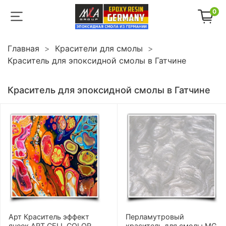
0
Главная
Красители для смолы
Краситель для эпоксидной смолы в Гатчине
Краситель для эпоксидной смолы в Гатчине
Арт Краситель эффект
Перламутровый
ячеек ART CELL COLOR
краситель для смолы MG