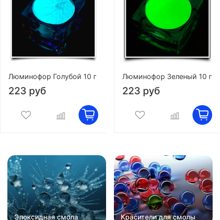
Люминофор Голубой 10 г
Люминофор Зеленый 10 г
223 руб
223 руб
Эпоксидная смола
Красители для смолы