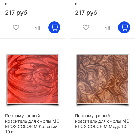
г
г
217 руб
217 руб
Перламутровый
Перламутровый
краситель для смолы MG
краситель для смолы MG
EPOX COLOR M Красный
EPOX COLOR M Медь 10 г
10 г