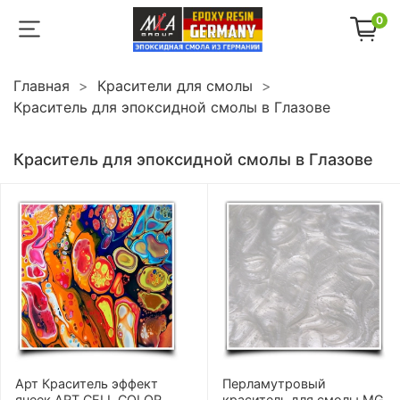
0
Главная
Красители для смолы
Краситель для эпоксидной смолы в Глазове
Краситель для эпоксидной смолы в Глазове
Арт Краситель эффект
Перламутровый
ячеек ART CELL COLOR
краситель для смолы MG