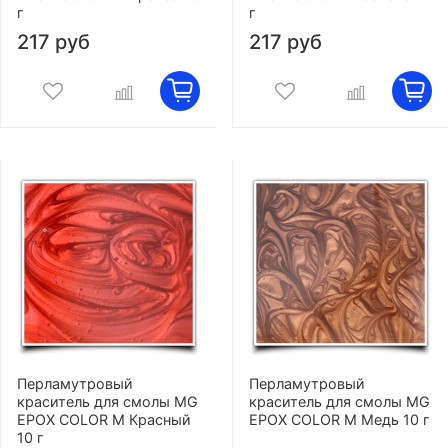
г
г
217 руб
217 руб
Перламутровый
Перламутровый
краситель для смолы MG
краситель для смолы MG
EPOX COLOR M Красный
EPOX COLOR M Медь 10 г
10 г