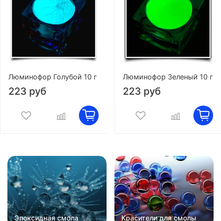
Люминофор Голубой 10 г
Люминофор Зеленый 10 г
223 руб
223 руб
Эпоксидная смола
Красители для смолы