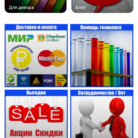
Для декора
Блог