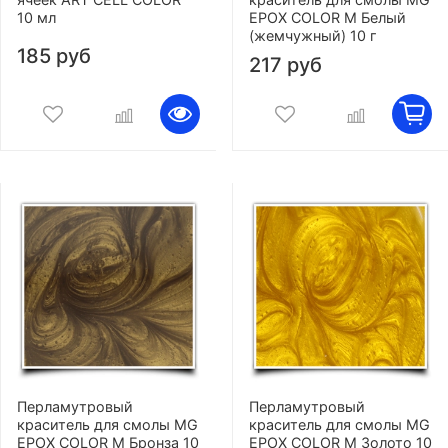
10 мл
EPOX COLOR M Белый
(жемчужный) 10 г
185 руб
217 руб
Перламутровый
Перламутровый
краситель для смолы MG
краситель для смолы MG
EPOX COLOR M Бронза 10
EPOX COLOR M Золото 10