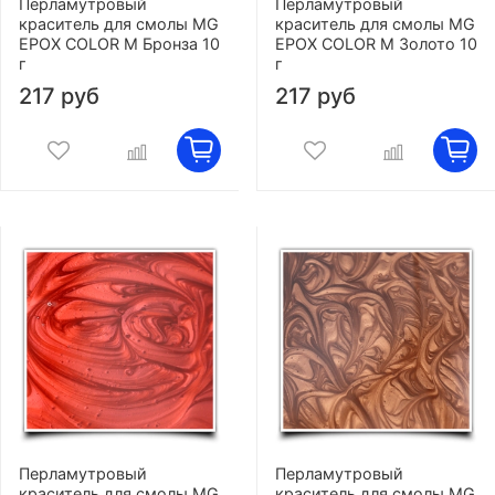
Перламутровый
Перламутровый
краситель для смолы MG
краситель для смолы MG
EPOX COLOR M Бронза 10
EPOX COLOR M Золото 10
г
г
217 руб
217 руб
Перламутровый
Перламутровый
краситель для смолы MG
краситель для смолы MG