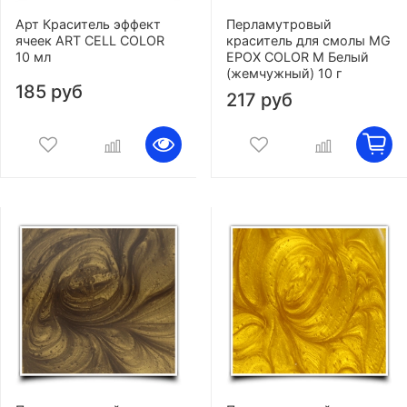
Арт Краситель эффект
Перламутровый
ячеек ART CELL COLOR
краситель для смолы MG
10 мл
EPOX COLOR M Белый
(жемчужный) 10 г
185 руб
217 руб