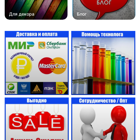
Для декора
Блог