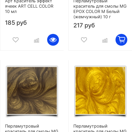
Арт Краситель эффект
Перламутровый
ячеек ART CELL COLOR
краситель для смолы MG
10 мл
EPOX COLOR M Белый
(жемчужный) 10 г
185 руб
217 руб
Перламутровый
Перламутровый
краситель для смолы MG
краситель для смолы MG