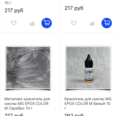
10 г
217 руб
217 руб
Металлик краситель для
Краситель для смолы MG
смолы MG EPOX COLOR
EPOX COLOR M Белый 10
M Серебро 10 г
г
217 руб
192 руб