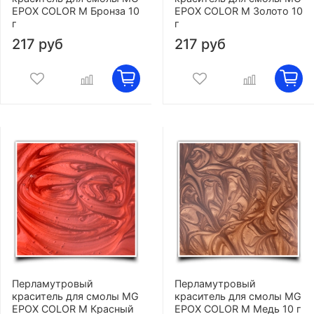
EPOX COLOR M Бронза 10
EPOX COLOR M Золото 10
г
г
217 руб
217 руб
Перламутровый
Перламутровый
краситель для смолы MG
краситель для смолы MG
EPOX COLOR M Красный
EPOX COLOR M Медь 10 г