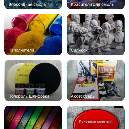
Эпоксидная смола
Красители для смолы
Наполнители
Силикон
Полироль Шлифовка
Аксессуары