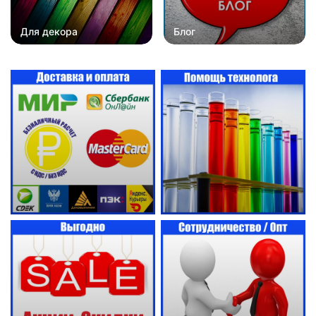
Для декора
Блог