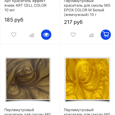
Арт Краситель эффект
Перламутровый
ячеек ART CELL COLOR
краситель для смолы MG
10 мл
EPOX COLOR M Белый
(жемчужный) 10 г
185 руб
217 руб
Перламутровый
Перламутровый
краситель для смолы MG
краситель для смолы MG