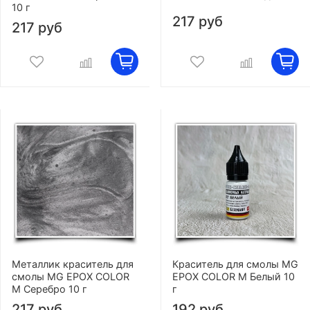
10 г
217 руб
217 руб
Металлик краситель для
Краситель для смолы MG
смолы MG EPOX COLOR
EPOX COLOR M Белый 10
M Серебро 10 г
г
217 руб
192 руб