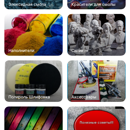
Эпоксидная смола
Красители для смолы
Наполнители
Силикон
Полироль Шлифовка
Аксессуары