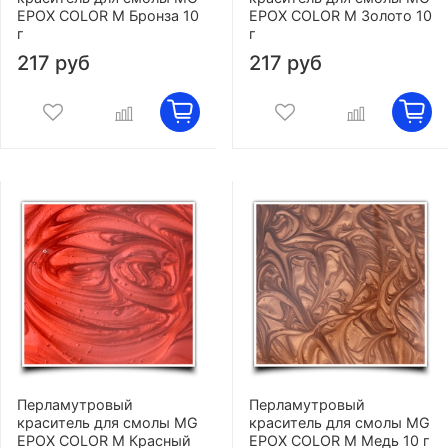
EPOX COLOR M Бронза 10
EPOX COLOR M Золото 10
г
г
217 руб
217 руб
Перламутровый
Перламутровый
краситель для смолы MG
краситель для смолы MG
EPOX COLOR M Красный
EPOX COLOR M Медь 10 г