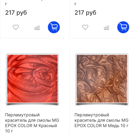
г
г
217 руб
217 руб
Перламутровый
Перламутровый
краситель для смолы MG
краситель для смолы MG
EPOX COLOR M Красный
EPOX COLOR M Медь 10 г
10 г