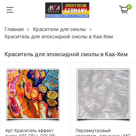
0
Главная
Красители для смолы
Краситель для эпоксидной смолы в Каа-Хем
Краситель для эпоксидной смолы в Каа-Хем
Арт Краситель эффект
Перламутровый
ячеек ART CELL COLOR
краситель для смолы MG