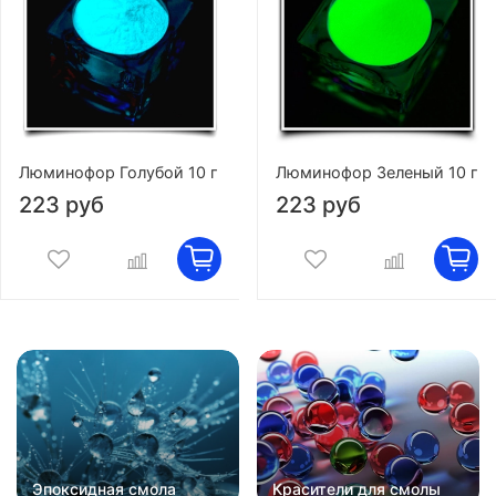
Люминофор Голубой 10 г
Люминофор Зеленый 10 г
223 руб
223 руб
Эпоксидная смола
Красители для смолы