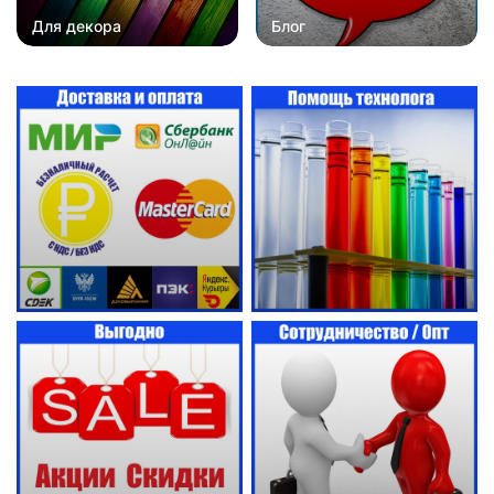
Для декора
Блог