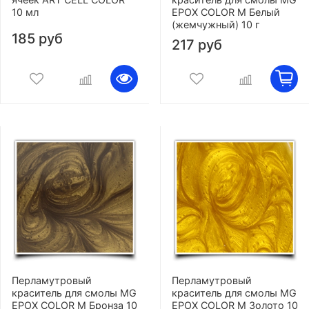
10 мл
EPOX COLOR M Белый
(жемчужный) 10 г
185 руб
217 руб
Перламутровый
Перламутровый
краситель для смолы MG
краситель для смолы MG
EPOX COLOR M Бронза 10
EPOX COLOR M Золото 10