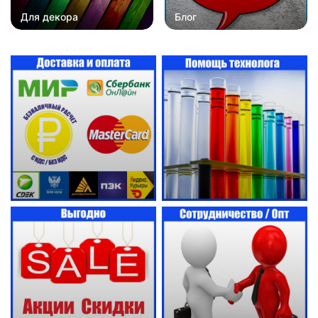
Для декора
Блог