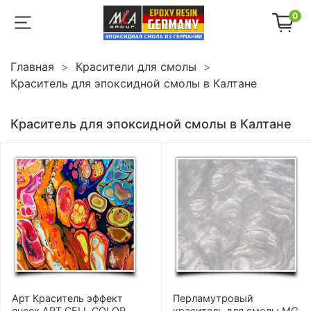
0
Главная
Красители для смолы
Краситель для эпоксидной смолы в Калтане
Краситель для эпоксидной смолы в Калтане
Арт Краситель эффект
Перламутровый
ячеек ART CELL COLOR
краситель для смолы MG