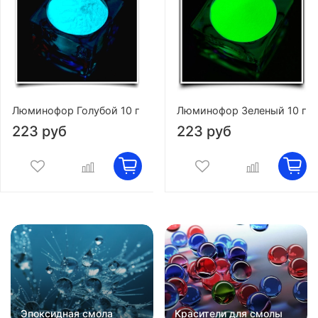
Люминофор Голубой 10 г
Люминофор Зеленый 10 г
223 руб
223 руб
Эпоксидная смола
Красители для смолы