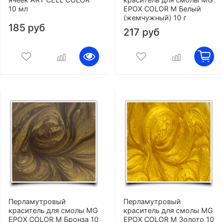
10 мл
EPOX COLOR M Белый
(жемчужный) 10 г
185 руб
217 руб
Перламутровый
Перламутровый
краситель для смолы MG
краситель для смолы MG
EPOX COLOR M Бронза 10
EPOX COLOR M Золото 10