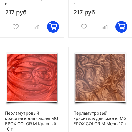
г
г
217 руб
217 руб
Перламутровый
Перламутровый
краситель для смолы MG
краситель для смолы MG
EPOX COLOR M Красный
EPOX COLOR M Медь 10 г
10 г