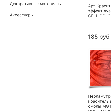
Декоративные материалы
Арт Красит
эффект яче
Аксессуары
CELL COLO
185 руб
Перламутр
краситель 
смолы MG 