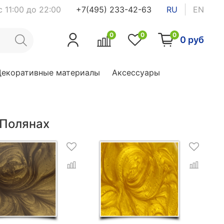
 11:00 до 22:00
+7(495) 233-42-63
RU
EN
0
0
0
0 руб
Декоративные материалы
Аксессуары
 Полянах