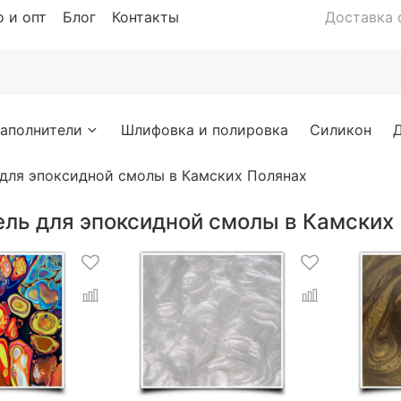
 и опт
Блог
Контакты
Доставка с
аполнители
Шлифовка и полировка
Силикон
 для эпоксидной смолы в Камских Полянах
ель для эпоксидной смолы в Камских