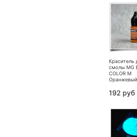
Краситель 
смолы MG 
COLOR M
Оранжевый 
192 руб