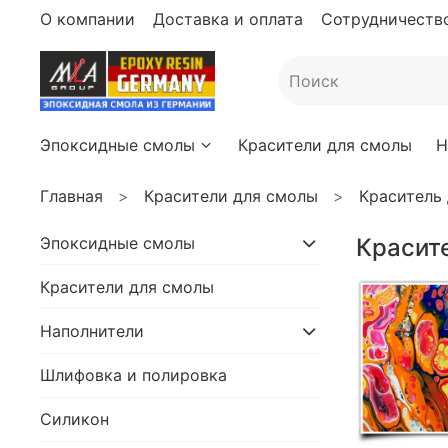
О компании
Доставка и оплата
Сотрудничество
Эпоксидные смолы
Красители для смолы
Н
Главная
Красители для смолы
Краситель
Эпоксидные смолы
Красит
Красители для смолы
Наполнители
Шлифовка и полировка
Силикон