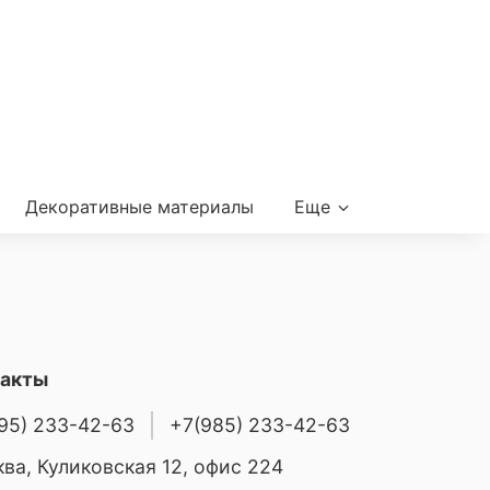
Декоративные материалы
Еще
такты
95) 233-42-63
+7(985) 233-42-63
ва, Куликовская 12, офис 224