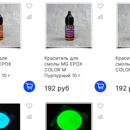
для
Краситель для
Краси
EPOX
смолы MG EPOX
смолы
COLOR M
COLOR
10 г
Пурпурный 10 г
192 руб
192 