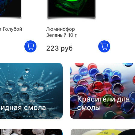
 Голубой
Люминофор
Зеленый 10 г
223 руб
Красители для
сидная смола
смолы