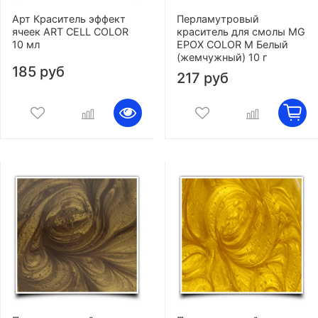
Арт Краситель эффект
Перламутровый
ячеек ART CELL COLOR
краситель для смолы MG
10 мл
EPOX COLOR M Белый
(жемчужный) 10 г
185 руб
217 руб