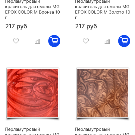
Перламутровый
Перламутровый
краситель для смолы MG
краситель для смолы MG
EPOX COLOR M Бронза 10
EPOX COLOR M Золото 10
г
г
217 руб
217 руб
Перламутровый
Перламутровый
краситель для смолы MG
краситель для смолы MG