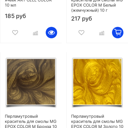
10 мл
EPOX COLOR M Белый
(жемчужный) 10 г
185 руб
217 руб
Перламутровый
Перламутровый
краситель для смолы MG
краситель для смолы MG
EPOX COLOR M Бронза 10
EPOX COLOR M Золото 10