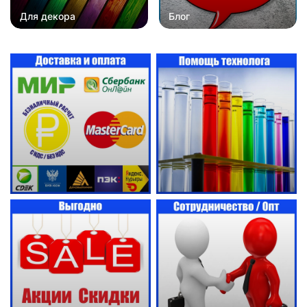
Для декора
Блог