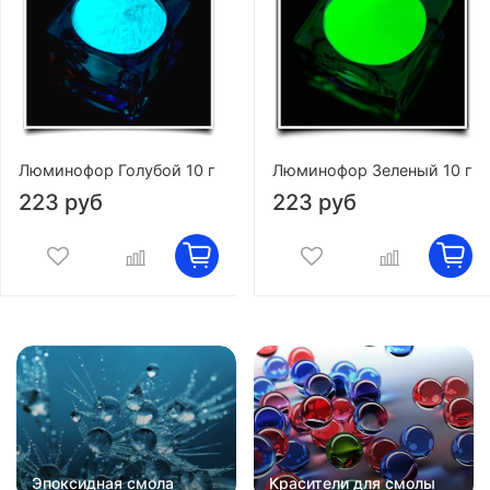
Люминофор Голубой 10 г
Люминофор Зеленый 10 г
223 руб
223 руб
Эпоксидная смола
Красители для смолы