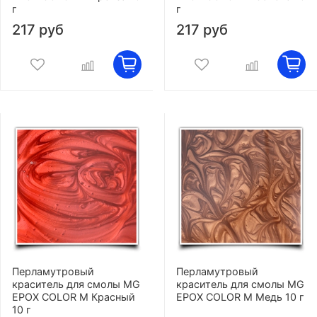
г
г
217 руб
217 руб
Перламутровый
Перламутровый
краситель для смолы MG
краситель для смолы MG
EPOX COLOR M Красный
EPOX COLOR M Медь 10 г
10 г