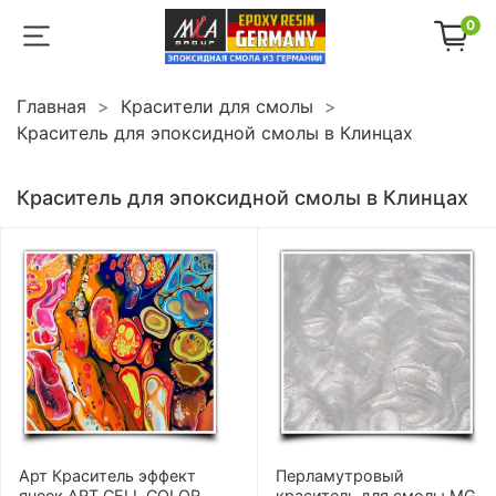
0
Главная
Красители для смолы
Краситель для эпоксидной смолы в Клинцах
Краситель для эпоксидной смолы в Клинцах
Арт Краситель эффект
Перламутровый
ячеек ART CELL COLOR
краситель для смолы MG