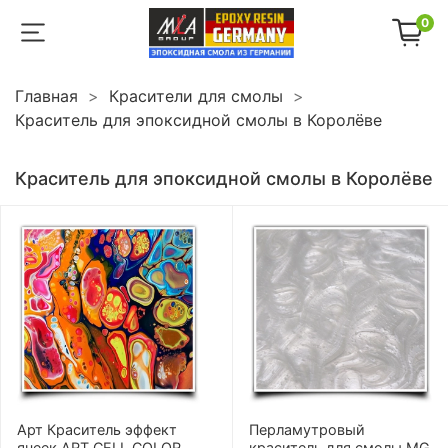
0
Главная
Красители для смолы
Краситель для эпоксидной смолы в Королёве
Краситель для эпоксидной смолы в Королёве
Арт Краситель эффект
Перламутровый
ячеек ART CELL COLOR
краситель для смолы MG