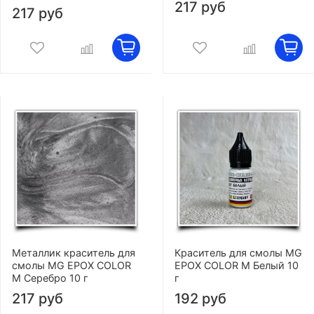
217 руб
217 руб
Металлик краситель для
Краситель для смолы MG
смолы MG EPOX COLOR
EPOX COLOR M Белый 10
M Серебро 10 г
г
217 руб
192 руб