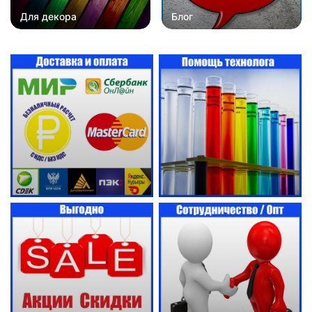
Для декора
Блог