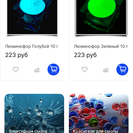
Люминофор Голубой 10 г
Люминофор Зеленый 10 г
223 руб
223 руб
Эпоксидная смола
Красители для смолы