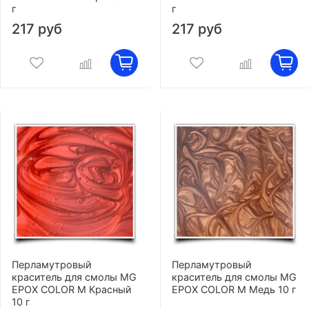
г
г
217 руб
217 руб
Перламутровый
Перламутровый
краситель для смолы MG
краситель для смолы MG
EPOX COLOR M Красный
EPOX COLOR M Медь 10 г
10 г