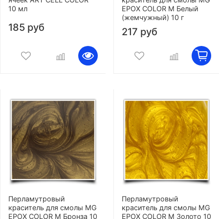
10 мл
EPOX COLOR M Белый
(жемчужный) 10 г
185 руб
217 руб
Перламутровый
Перламутровый
краситель для смолы MG
краситель для смолы MG
EPOX COLOR M Бронза 10
EPOX COLOR M Золото 10