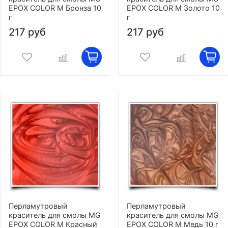
EPOX COLOR M Бронза 10
EPOX COLOR M Золото 10
г
г
217 руб
217 руб
Перламутровый
Перламутровый
краситель для смолы MG
краситель для смолы MG
EPOX COLOR M Красный
EPOX COLOR M Медь 10 г