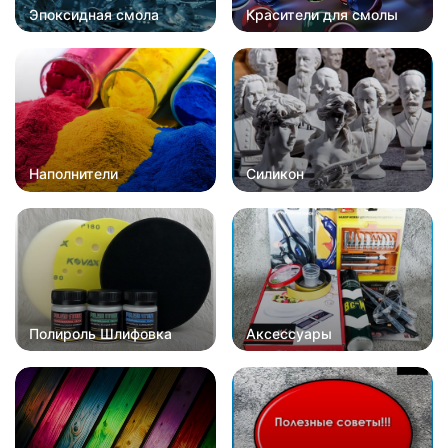
Эпоксидная смола
Красители для смолы
Наполнители
Силикон
Полироль Шлифовка
Аксессуары