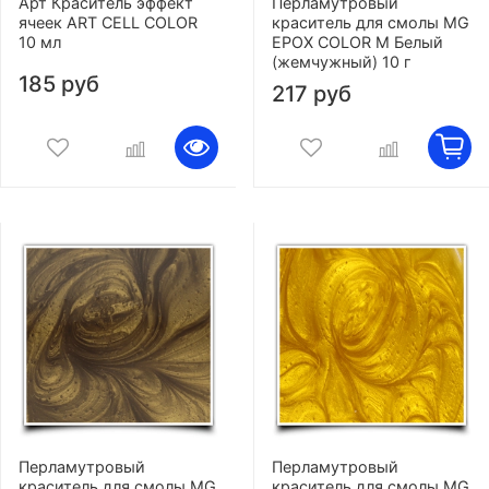
Арт Краситель эффект
Перламутровый
ячеек ART CELL COLOR
краситель для смолы MG
10 мл
EPOX COLOR M Белый
(жемчужный) 10 г
185 руб
217 руб
Перламутровый
Перламутровый
краситель для смолы MG
краситель для смолы MG