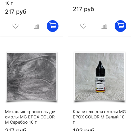
10 г
217 руб
217 руб
Металлик краситель для
Краситель для смолы MG
смолы MG EPOX COLOR
EPOX COLOR M Белый 10
M Серебро 10 г
г
217 руб
192 руб