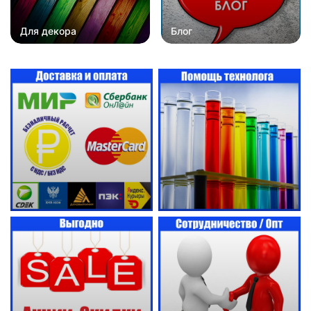
Для декора
Блог