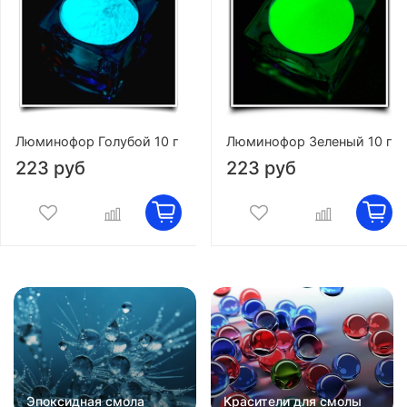
Люминофор Голубой 10 г
Люминофор Зеленый 10 г
223 руб
223 руб
Эпоксидная смола
Красители для смолы