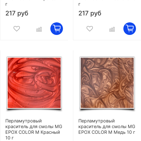
г
г
217 руб
217 руб
Перламутровый
Перламутровый
краситель для смолы MG
краситель для смолы MG
EPOX COLOR M Красный
EPOX COLOR M Медь 10 г
10 г