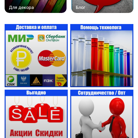
Для декора
Блог