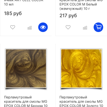
10 мл
EPOX COLOR M Белый
(жемчужный) 10 г
185 руб
217 руб
Перламутровый
Перламутровый
краситель для смолы MG
краситель для смолы MG
EPOX COLOR M Бронза 10
EPOX COLOR M Золото 10