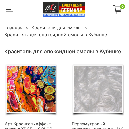
0
Главная
Красители для смолы
Краситель для эпоксидной смолы в Кубинке
Краситель для эпоксидной смолы в Кубинке
Арт Краситель эффект
Перламутровый
ячеек ART CELL COLOR
краситель для смолы MG