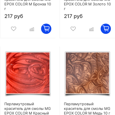
EPOX COLOR M Бронза 10
EPOX COLOR M Золото 10
г
г
217 руб
217 руб
Перламутровый
Перламутровый
краситель для смолы MG
краситель для смолы MG
EPOX COLOR M Красный
EPOX COLOR M Медь 10 г