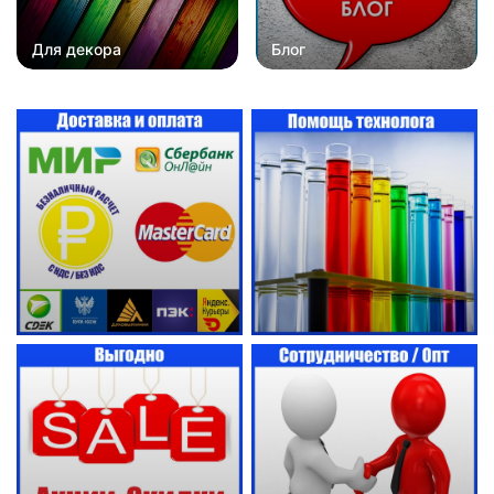
Для декора
Блог