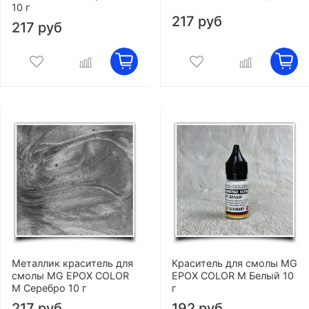
10 г
217 руб
217 руб
Металлик краситель для
Краситель для смолы MG
смолы MG EPOX COLOR
EPOX COLOR M Белый 10
M Серебро 10 г
г
217 руб
192 руб