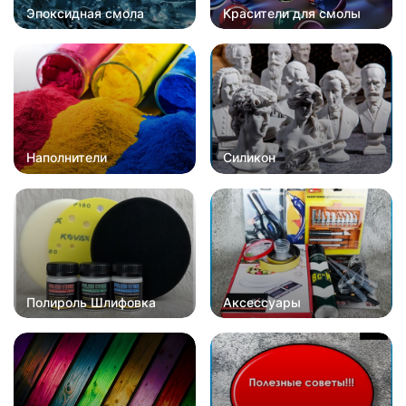
Эпоксидная смола
Красители для смолы
Наполнители
Силикон
Полироль Шлифовка
Аксессуары