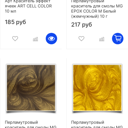
Арт Краситель эффект
Перламутровый
ячеек ART CELL COLOR
краситель для смолы MG
10 мл
EPOX COLOR M Белый
(жемчужный) 10 г
185 руб
217 руб
Перламутровый
Перламутровый
краситель для смолы MG
краситель для смолы MG