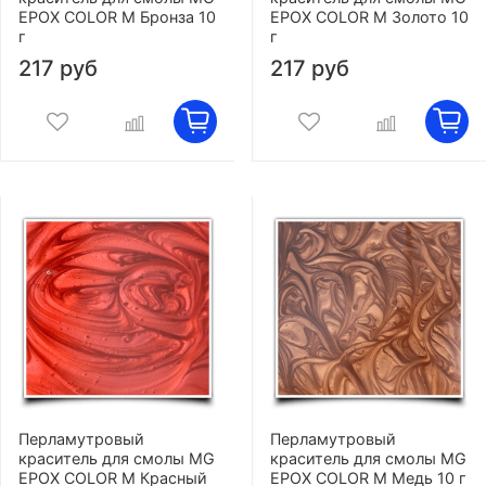
EPOX COLOR M Бронза 10
EPOX COLOR M Золото 10
г
г
217 руб
217 руб
Перламутровый
Перламутровый
краситель для смолы MG
краситель для смолы MG
EPOX COLOR M Красный
EPOX COLOR M Медь 10 г