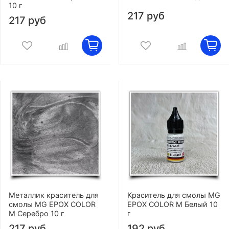
10 г
217 руб
217 руб
Металлик краситель для
Краситель для смолы MG
смолы MG EPOX COLOR
EPOX COLOR M Белый 10
M Серебро 10 г
г
217 руб
192 руб