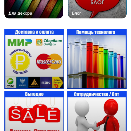
Для декора
Блог