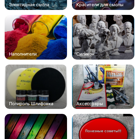
Эпоксидная смола
Красители для смолы
Наполнители
Силикон
Полироль Шлифовка
Аксессуары