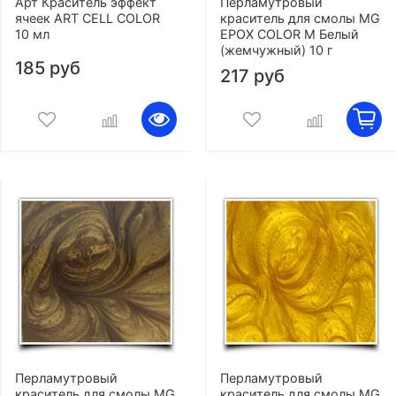
Арт Краситель эффект
Перламутровый
ячеек ART CELL COLOR
краситель для смолы MG
10 мл
EPOX COLOR M Белый
(жемчужный) 10 г
185 руб
217 руб
Перламутровый
Перламутровый
краситель для смолы MG
краситель для смолы MG