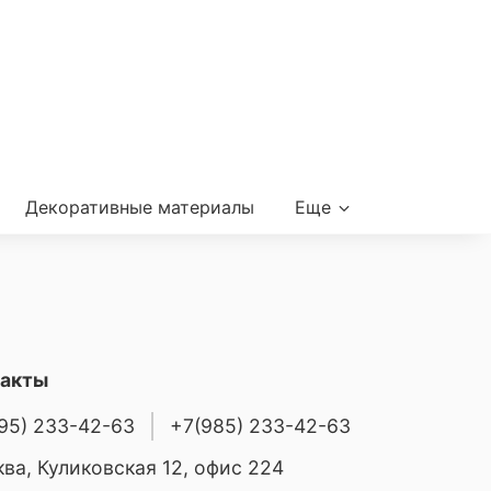
Декоративные материалы
Еще
такты
95) 233-42-63
+7(985) 233-42-63
ва, Куликовская 12, офис 224