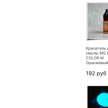
Краситель 
смолы MG 
COLOR M
Оранжевый 
192 руб