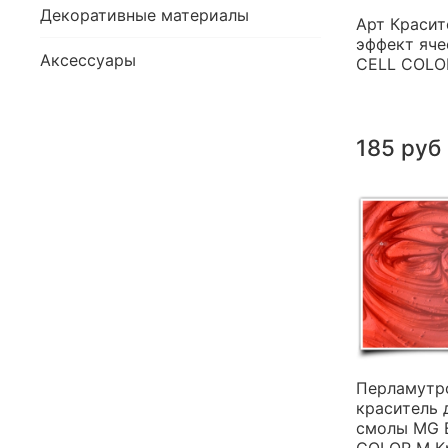
Декоративные материалы
Арт Красит
эффект яче
Аксессуары
CELL COLO
185 руб
Перламутр
краситель 
смолы MG 