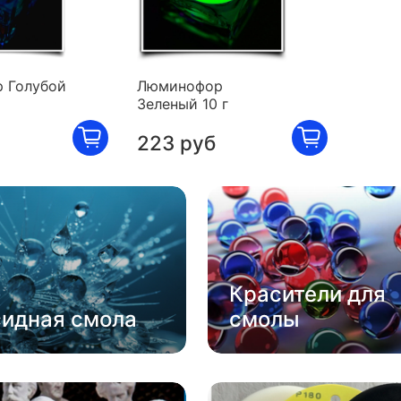
 Голубой
Люминофор
Зеленый 10 г
223 руб
Красители для
сидная смола
смолы