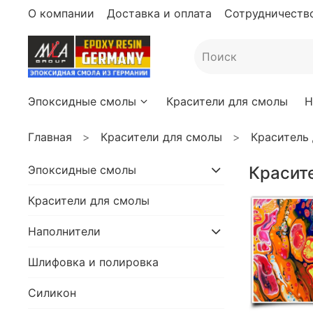
О компании
Доставка и оплата
Сотрудничество
Эпоксидные смолы
Красители для смолы
Н
Главная
Красители для смолы
Краситель
Эпоксидные смолы
Красит
Красители для смолы
Наполнители
Шлифовка и полировка
Силикон