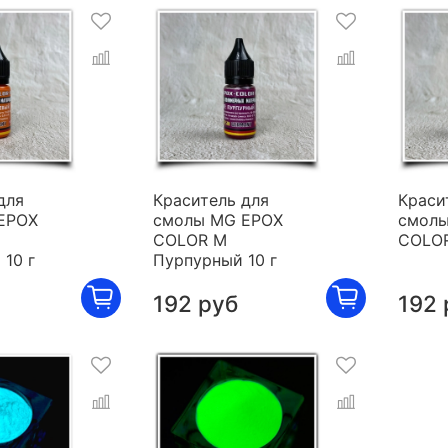
для
Краситель для
Краси
EPOX
смолы MG EPOX
смолы
COLOR M
COLOR
10 г
Пурпурный 10 г
192 руб
192 