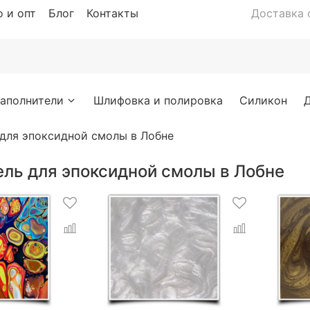
 и опт
Блог
Контакты
Доставка с
аполнители
Шлифовка и полировка
Силикон
 для эпоксидной смолы в Лобне
ель для эпоксидной смолы в Лобне