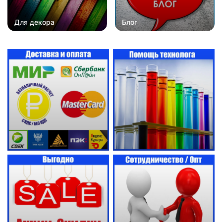
Для декора
Блог