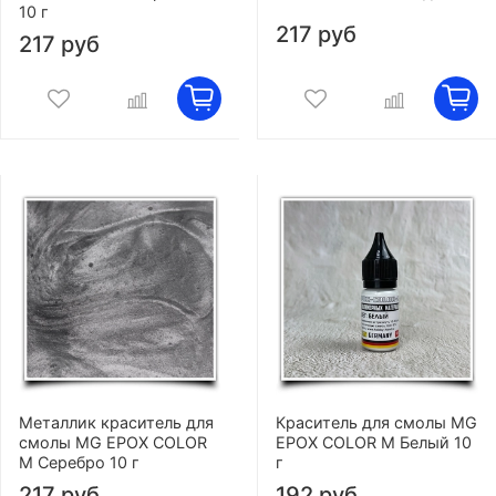
10 г
217 руб
217 руб
Металлик краситель для
Краситель для смолы MG
смолы MG EPOX COLOR
EPOX COLOR M Белый 10
M Серебро 10 г
г
217 руб
192 руб