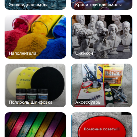
Эпоксидная смола
Красители для смолы
Наполнители
Силикон
Полироль Шлифовка
Аксессуары