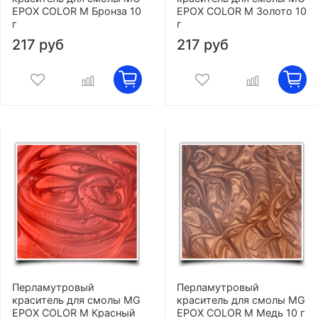
EPOX COLOR M Бронза 10
EPOX COLOR M Золото 10
г
г
217 руб
217 руб
Перламутровый
Перламутровый
краситель для смолы MG
краситель для смолы MG
EPOX COLOR M Красный
EPOX COLOR M Медь 10 г