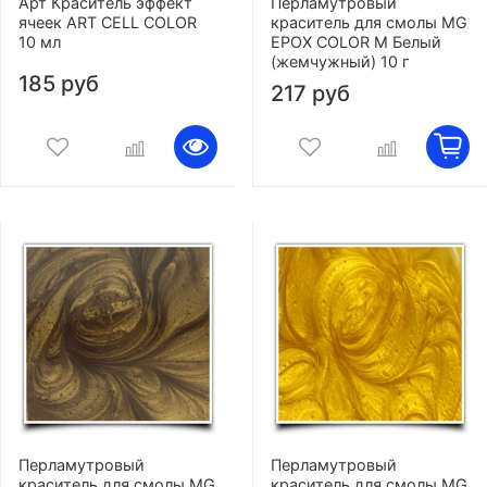
Арт Краситель эффект
Перламутровый
ячеек ART CELL COLOR
краситель для смолы MG
10 мл
EPOX COLOR M Белый
(жемчужный) 10 г
185 руб
217 руб
Перламутровый
Перламутровый
краситель для смолы MG
краситель для смолы MG