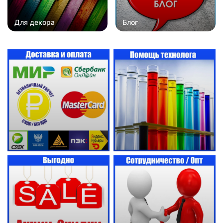
Для декора
Блог