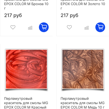
EPOX COLOR M Бронза 10
EPOX COLOR M Золото 10
г
г
217 руб
217 руб
Перламутровый
Перламутровый
краситель для смолы MG
краситель для смолы MG
EPOX COLOR M Красный
EPOX COLOR M Медь 10 г