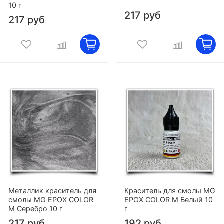
10 г
217 руб
217 руб
Металлик краситель для
Краситель для смолы MG
смолы MG EPOX COLOR
EPOX COLOR M Белый 10
M Серебро 10 г
г
217 руб
192 руб