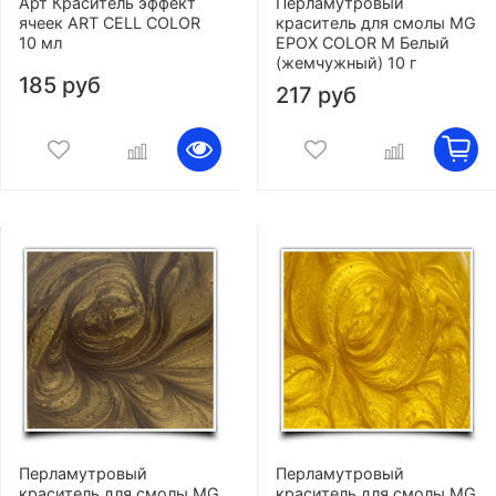
Арт Краситель эффект
Перламутровый
ячеек ART CELL COLOR
краситель для смолы MG
10 мл
EPOX COLOR M Белый
(жемчужный) 10 г
185 руб
217 руб
Перламутровый
Перламутровый
краситель для смолы MG
краситель для смолы MG