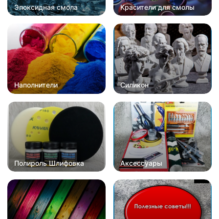
Эпоксидная смола
Красители для смолы
Наполнители
Силикон
Полироль Шлифовка
Аксессуары