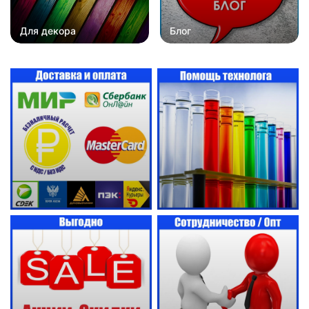
Для декора
Блог