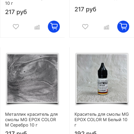
10 г
217 руб
217 руб
Металлик краситель для
Краситель для смолы MG
смолы MG EPOX COLOR
EPOX COLOR M Белый 10
M Серебро 10 г
г
217 руб
192 руб