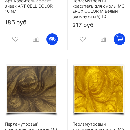
Арт Краситель эффект
Перламутровый
ячеек ART CELL COLOR
краситель для смолы MG
10 мл
EPOX COLOR M Белый
(жемчужный) 10 г
185 руб
217 руб
Перламутровый
Перламутровый
краситель для смолы MG
краситель для смолы MG