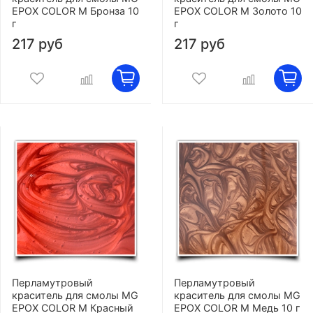
EPOX COLOR M Бронза 10
EPOX COLOR M Золото 10
г
г
217 руб
217 руб
Перламутровый
Перламутровый
краситель для смолы MG
краситель для смолы MG
EPOX COLOR M Красный
EPOX COLOR M Медь 10 г