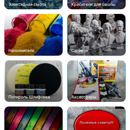
Эпоксидная смола
Красители для смолы
Наполнители
Силикон
Полироль Шлифовка
Аксессуары