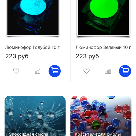
Люминофор Голубой 10 г
Люминофор Зеленый 10 г
223 руб
223 руб
Эпоксидная смола
Красители для смолы