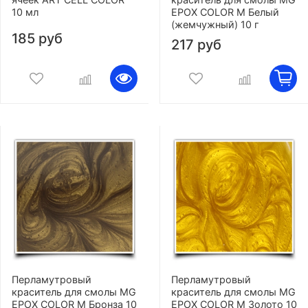
10 мл
EPOX COLOR M Белый
(жемчужный) 10 г
185 руб
217 руб
Перламутровый
Перламутровый
краситель для смолы MG
краситель для смолы MG
EPOX COLOR M Бронза 10
EPOX COLOR M Золото 10