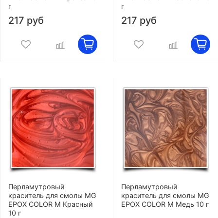
г
г
217 руб
217 руб
Перламутровый
Перламутровый
краситель для смолы MG
краситель для смолы MG
EPOX COLOR M Красный
EPOX COLOR M Медь 10 г
10 г