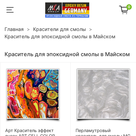
0
Главная
Красители для смолы
Краситель для эпоксидной смолы в Майском
Краситель для эпоксидной смолы в Майском
Арт Краситель эффект
Перламутровый
ячеек ART CELL COLOR
краситель для смолы MG