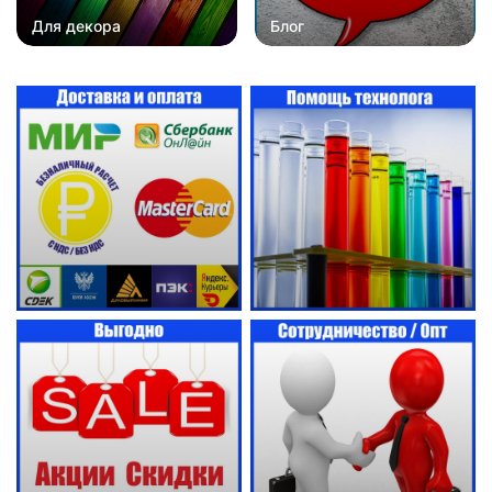
Для декора
Блог