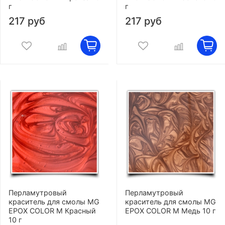
г
г
217 руб
217 руб
Перламутровый
Перламутровый
краситель для смолы MG
краситель для смолы MG
EPOX COLOR M Красный
EPOX COLOR M Медь 10 г
10 г