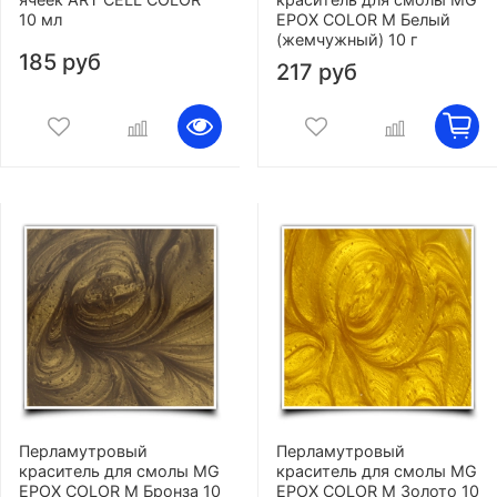
10 мл
EPOX COLOR M Белый
(жемчужный) 10 г
185 руб
217 руб
Перламутровый
Перламутровый
краситель для смолы MG
краситель для смолы MG
EPOX COLOR M Бронза 10
EPOX COLOR M Золото 10