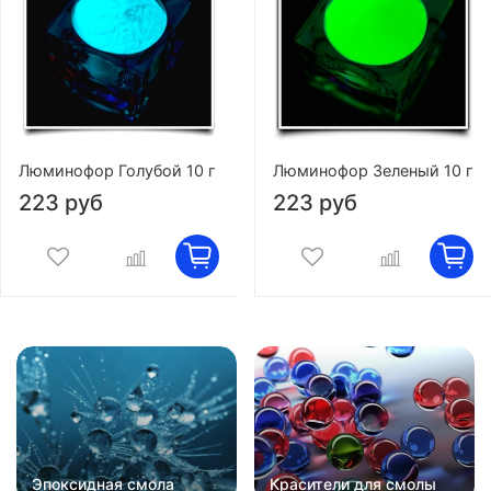
Люминофор Голубой 10 г
Люминофор Зеленый 10 г
223 руб
223 руб
Эпоксидная смола
Красители для смолы