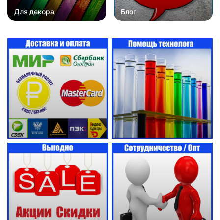
Для декора
Блог