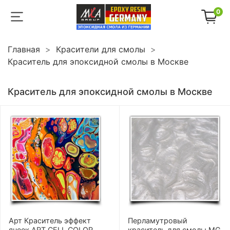
0
Главная
Красители для смолы
Краситель для эпоксидной смолы в Москве
Краситель для эпоксидной смолы в Москве
Арт Краситель эффект
Перламутровый
ячеек ART CELL COLOR
краситель для смолы MG