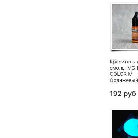
Краситель 
смолы MG 
COLOR M
Оранжевый 
192 руб