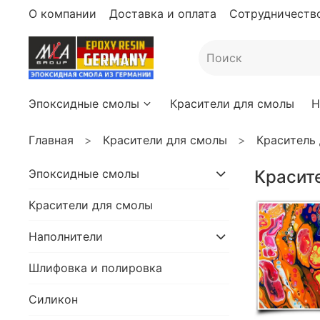
О компании
Доставка и оплата
Сотрудничество
Эпоксидные смолы
Красители для смолы
Н
Главная
Красители для смолы
Краситель
Эпоксидные смолы
Красит
Красители для смолы
Наполнители
Шлифовка и полировка
Силикон