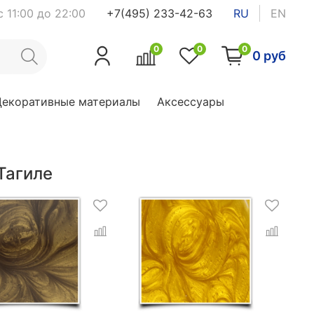
 11:00 до 22:00
+7(495) 233-42-63
RU
EN
0
0
0
0 руб
Декоративные материалы
Аксессуары
Тагиле