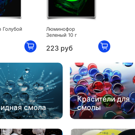
 Голубой
Люминофор
Зеленый 10 г
223 руб
Красители для
сидная смола
смолы