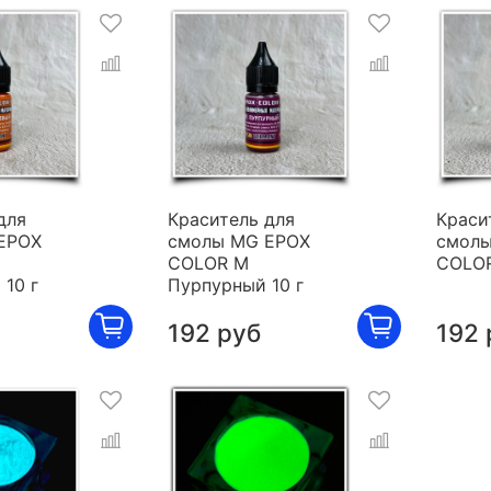
для
Краситель для
Краси
EPOX
смолы MG EPOX
смолы
COLOR M
COLOR
10 г
Пурпурный 10 г
192 руб
192 