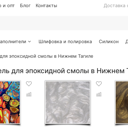
 и опт
Блог
Контакты
Доставка с
аполнители
Шлифовка и полировка
Силикон
 для эпоксидной смолы в Нижнем Тагиле
ель для эпоксидной смолы в Нижнем 