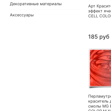
Декоративные материалы
Арт Красит
эффект яче
Аксессуары
CELL COLO
185 руб
Перламутр
краситель 
смолы MG 