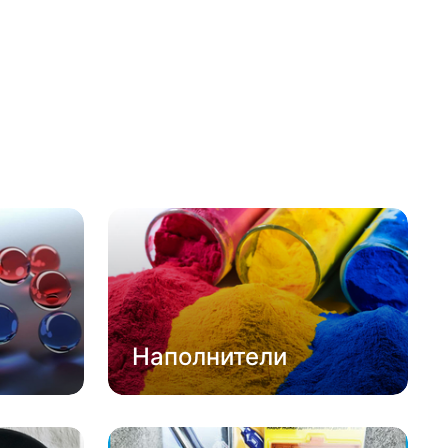
Наполнители