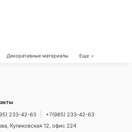
Декоративные материалы
Еще
такты
95) 233-42-63
+7(985) 233-42-63
ва, Куликовская 12, офис 224