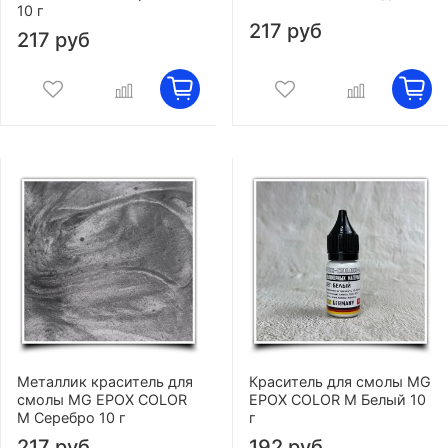
10 г
217 руб
217 руб
Металлик краситель для
Краситель для смолы MG
смолы MG EPOX COLOR
EPOX COLOR M Белый 10
M Серебро 10 г
г
217 руб
192 руб