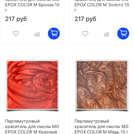
EPOX COLOR M Бронза 10
EPOX COLOR M Золото 10
г
г
217 руб
217 руб
Перламутровый
Перламутровый
краситель для смолы MG
краситель для смолы MG
EPOX COLOR M Красный
EPOX COLOR M Медь 10 г