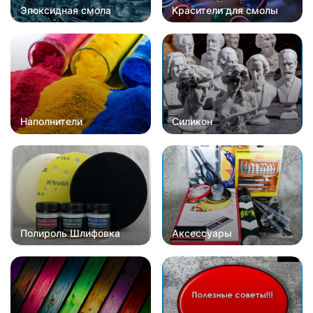
Эпоксидная смола
Красители для смолы
Наполнители
Силикон
Полироль Шлифовка
Аксессуары