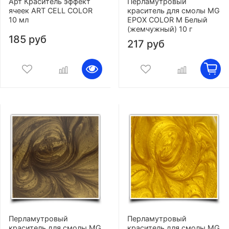
Арт Краситель эффект
Перламутровый
ячеек ART CELL COLOR
краситель для смолы MG
10 мл
EPOX COLOR M Белый
(жемчужный) 10 г
185 руб
217 руб
Перламутровый
Перламутровый
краситель для смолы MG
краситель для смолы MG