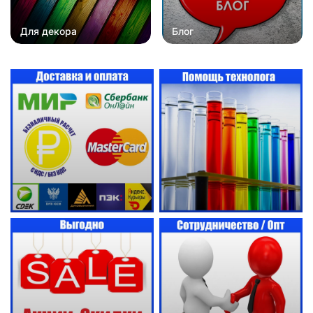
Для декора
Блог