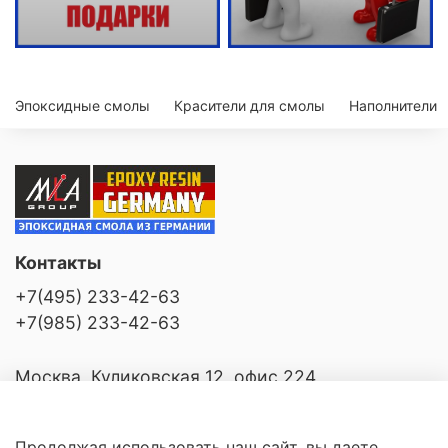
Эпоксидные смолы
Красители для смолы
Наполнители
Контакты
+7(495) 233-42-63
+7(985) 233-42-63
Москва, Куликовская 12, офис 224
Продолжая использовать наш сайт, вы даете