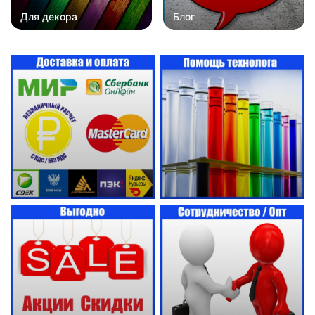
Для декора
Блог