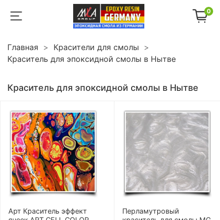
0
Главная
Красители для смолы
Краситель для эпоксидной смолы в Нытве
Краситель для эпоксидной смолы в Нытве
Арт Краситель эффект
Перламутровый
ячеек ART CELL COLOR
краситель для смолы MG