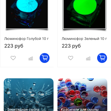
Люминофор Голубой 10 г
Люминофор Зеленый 10 г
223 руб
223 руб
Эпоксидная смола
Красители для смолы