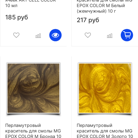
10 мл
EPOX COLOR M Белый
(жемчужный) 10 г
185 руб
217 руб
Перламутровый
Перламутровый
краситель для смолы MG
краситель для смолы MG
EPOX COLOR M Бронза 10
EPOX COLOR M Золото 10