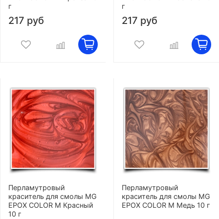
г
г
217 руб
217 руб
Перламутровый
Перламутровый
краситель для смолы MG
краситель для смолы MG
EPOX COLOR M Красный
EPOX COLOR M Медь 10 г
10 г