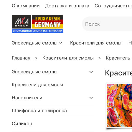
О компании
Доставка и оплата
Сотрудничество
Эпоксидные смолы
Красители для смолы
Н
Главная
Красители для смолы
Краситель
Эпоксидные смолы
Красит
Красители для смолы
Наполнители
Шлифовка и полировка
Силикон