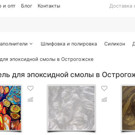
 и опт
Блог
Контакты
Доставка с
аполнители
Шлифовка и полировка
Силикон
 для эпоксидной смолы в Острогожске
ель для эпоксидной смолы в Острого