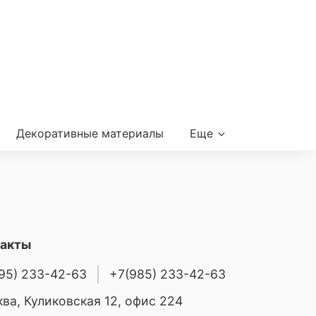
Декоративные материалы
Еще
такты
95) 233-42-63
+7(985) 233-42-63
ва, Куликовская 12, офис 224