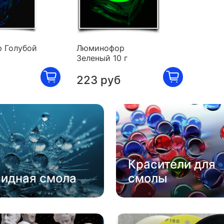
 Голубой
Люминофор
Зеленый 10 г
223 руб
Красители для
сидная смола
смолы