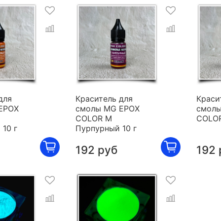
для
Краситель для
Краси
EPOX
смолы MG EPOX
смолы
COLOR M
COLOR
10 г
Пурпурный 10 г
192 руб
192 