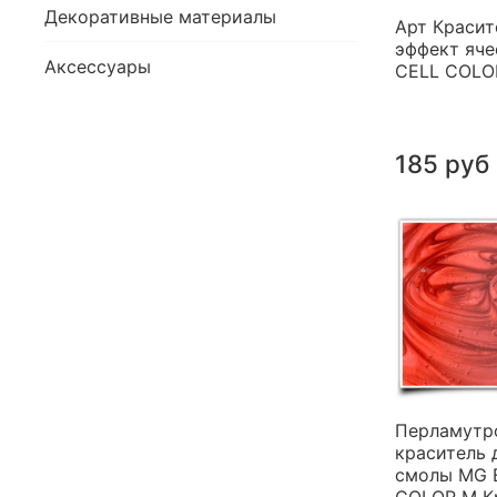
Декоративные материалы
Арт Красит
эффект яче
Аксессуары
CELL COLO
185 руб
Перламутр
краситель 
смолы MG 