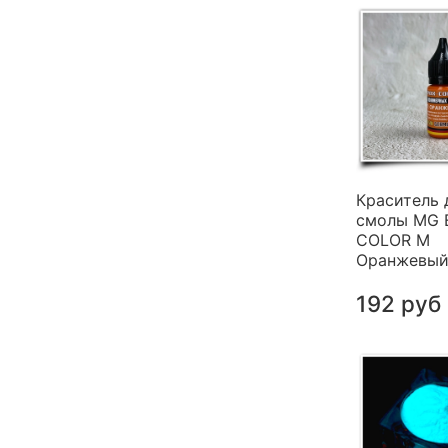
Краситель 
смолы MG 
COLOR M
Оранжевый 
192 руб