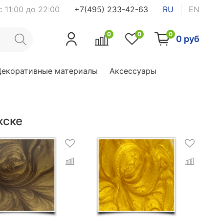
 11:00 до 22:00
+7(495) 233-42-63
RU
EN
0
0
0
0 руб
Декоративные материалы
Аксессуары
жске