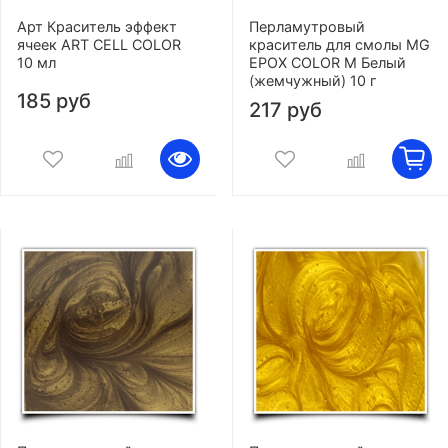
Арт Краситель эффект
Перламутровый
ячеек ART CELL COLOR
краситель для смолы MG
10 мл
EPOX COLOR M Белый
(жемчужный) 10 г
185 руб
217 руб