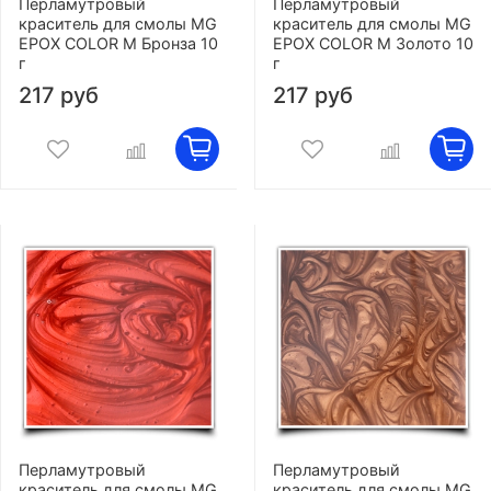
Перламутровый
Перламутровый
краситель для смолы MG
краситель для смолы MG
EPOX COLOR M Бронза 10
EPOX COLOR M Золото 10
г
г
217 руб
217 руб
Перламутровый
Перламутровый
краситель для смолы MG
краситель для смолы MG