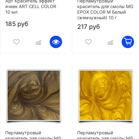
Арт Краситель эффект
Перламутровый
ячеек ART CELL COLOR
краситель для смолы MG
10 мл
EPOX COLOR M Белый
(жемчужный) 10 г
185 руб
217 руб
Перламутровый
Перламутровый
краситель для смолы MG
краситель для смолы MG