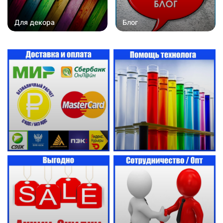
Для декора
Блог