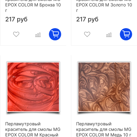
EPOX COLOR M Бронза 10
EPOX COLOR M Золото 10
г
г
217 руб
217 руб
Перламутровый
Перламутровый
краситель для смолы MG
краситель для смолы MG
EPOX COLOR M Красный
EPOX COLOR M Медь 10 г