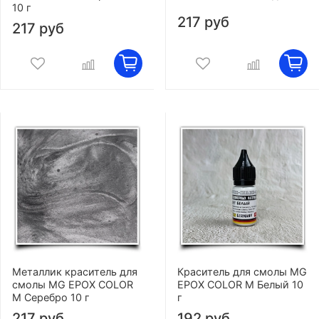
10 г
217 руб
217 руб
Металлик краситель для
Краситель для смолы MG
смолы MG EPOX COLOR
EPOX COLOR M Белый 10
M Серебро 10 г
г
217 руб
192 руб