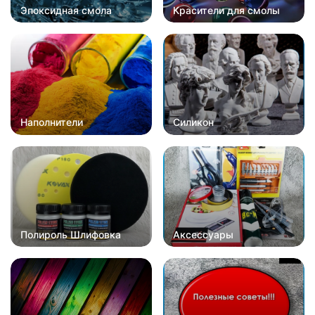
Эпоксидная смола
Красители для смолы
Наполнители
Силикон
Полироль Шлифовка
Аксессуары