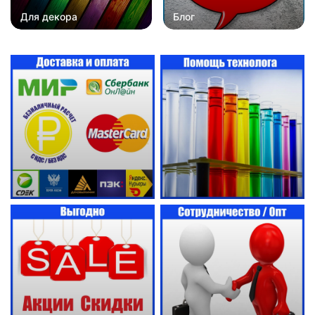
Для декора
Блог