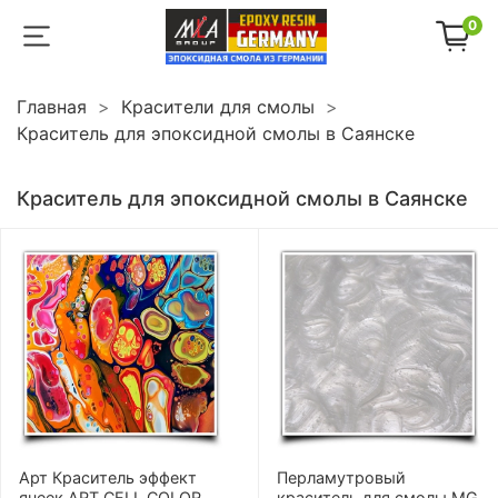
0
Главная
Красители для смолы
Краситель для эпоксидной смолы в Саянске
Краситель для эпоксидной смолы в Саянске
Арт Краситель эффект
Перламутровый
ячеек ART CELL COLOR
краситель для смолы MG