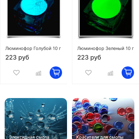
Люминофор Голубой 10 г
Люминофор Зеленый 10 г
223 руб
223 руб
Эпоксидная смола
Красители для смолы