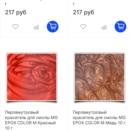
г
г
217 руб
217 руб
Перламутровый
Перламутровый
краситель для смолы MG
краситель для смолы MG
EPOX COLOR M Красный
EPOX COLOR M Медь 10 г
10 г