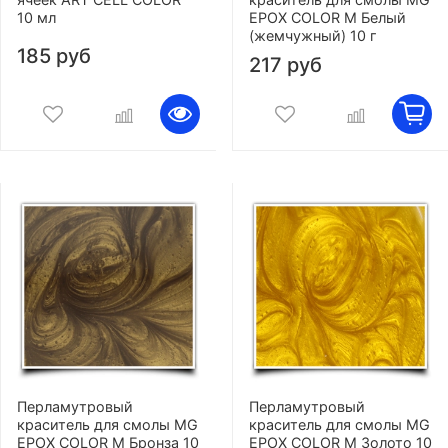
10 мл
EPOX COLOR M Белый
(жемчужный) 10 г
185 руб
217 руб
Перламутровый
Перламутровый
краситель для смолы MG
краситель для смолы MG
EPOX COLOR M Бронза 10
EPOX COLOR M Золото 10